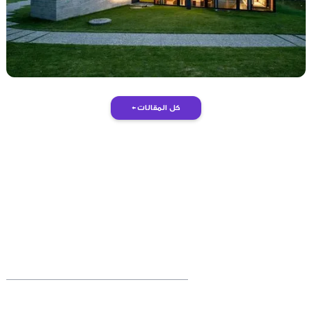
كل المقالات ←