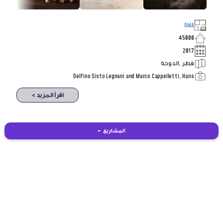
OMA
45000
2017
قطر ,الدوحة
Delfino Sisto Legnani and Marco Cappelletti, Hans
اقرأ المزيد >
المشاريع ←