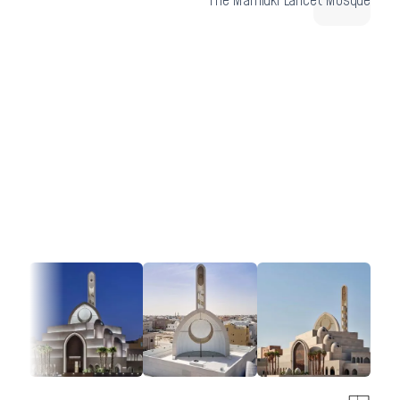
The Mamluki Lancet Mosque