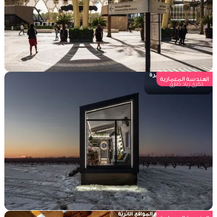
حركة المنازل الصغيرة
الهندسة المعمارية
ذكرى زياد طارق
سلوك الحضارات مع المواقع الاثريّة