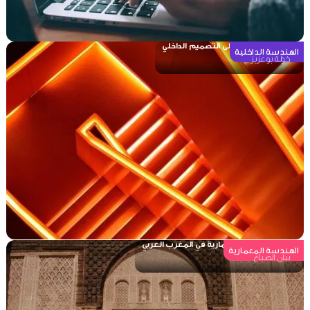
الألوان وتأثيرها على التصميم الداخلي
الهندسة الداخلية
خولة بو عزيز
مِن الأيقونات المعمارية في المغرب العربي
الهندسة المعمارية
بيان الصباغ