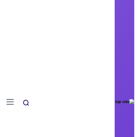
شبكة هندسية و أكاديمية متخصصة بعلوم
هندسة البناء,
عن رحلة
رحلة
الأخبار
المقالات
المُسابقات
المشاريع
الدورات
رحلة TV
الطلاب
آخر الأخبار..آخر الأخبار ..آخر الأخ