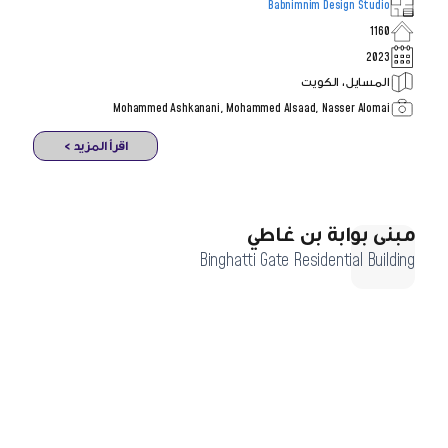
Babnimnim Design Studio
1160
2023
المسايل، الكويت
Mohammed Ashkanani, Mohammed Alsaad, Nasser Alomai
اقرأ المزيد >
مبنى بوابة بن غاطي
Binghatti Gate Residential Building