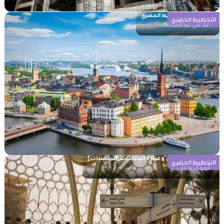
مدخل إلى التخطيط الحضري
التخطيط الحضري
علا علي عبد المنعم
المشروع الحضري وعمارة الفعاليات (المناسبات)
التخطيط الحضري
أسماء بو علي