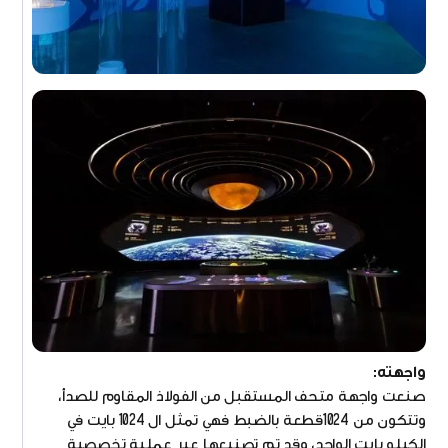
واجهته:
صنعت واجهة متحف المستقبل من الفولاذ المقاوم للصدأ،
وتتكون من 1024قطعة بالضبط فهي تمثل ال 1024 بايت في
الكيلو بايت الواحد، وقد تم تصنيعها عبر عملية تخصصية