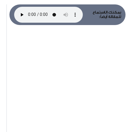
يمكنك الاستماع
للمقالة أيضاً: