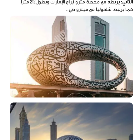
الثاني:
يربطه مع محطة مترو أبراج الإمارات وبطول212 متراً.
كما يرتبط شاقولياً مع ميترو دبي..