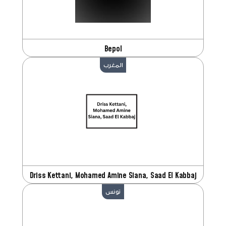
Bepol
المغرب
Driss Kettani, Mohamed Amine Siana, Saad El Kabbaj
تونس