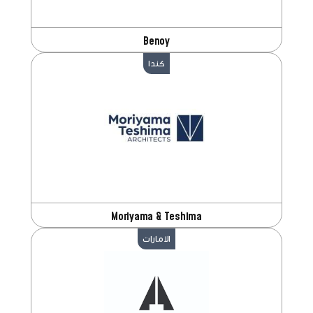
Benoy
كندا
Moriyama & Teshima
الامارات