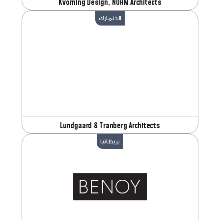
Kvorning Design, NORM Architects
الدنمارك
Lundgaard & Tranberg Architects
بريطانيا