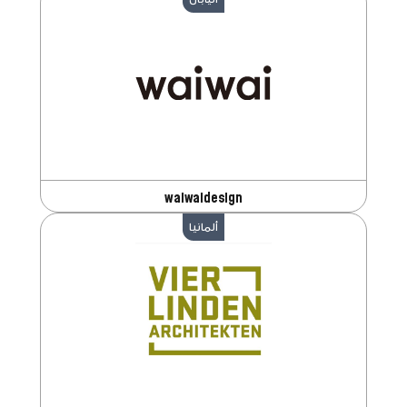
waiwaidesign
ألمانيا