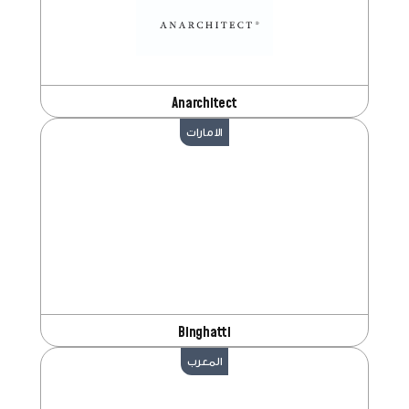
Anarchitect
الامارات
Binghatti
المعرب