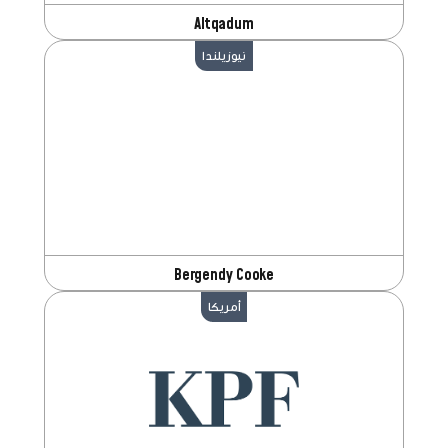
Altqadum
نيوزيلندا
Bergendy Cooke
أمريكا