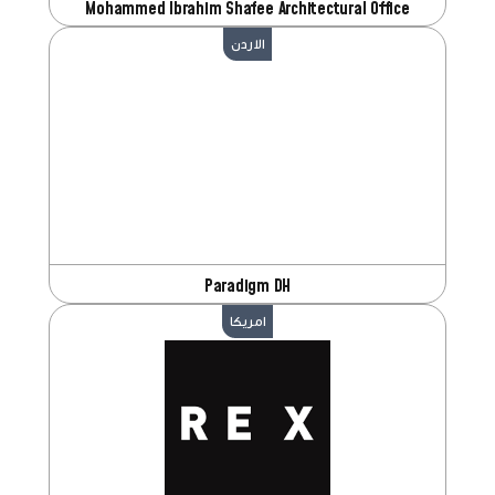
Mohammed Ibrahim Shafee Architectural Office
الاردن
Paradigm DH
امريكا