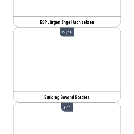
KSP Jürgen Engel Architekten
بلجيكا
Building Beyond Borders
مصر