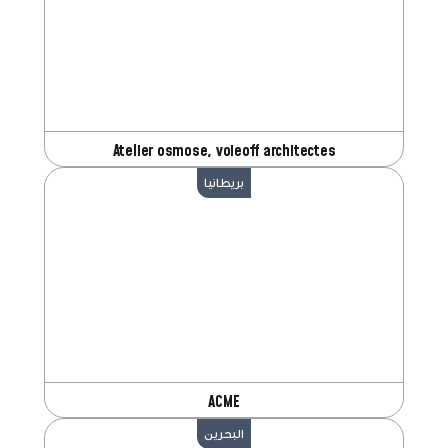
Atelier osmose, voieoff architectes
بريطانيا
ACME
البحرين