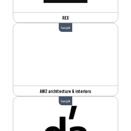
REX
فرنسا
AW2 architecture & interiors
فرنسا