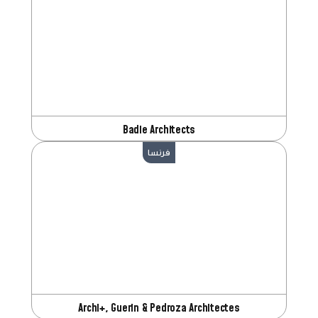
Badie Architects
فرنسا
Archi+, Guerin & Pedroza Architectes