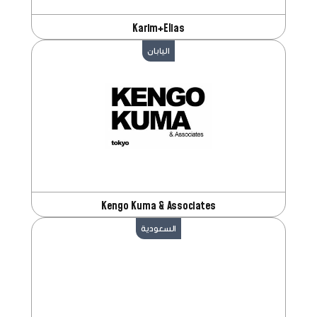
Karim+Elias
اليابان
Kengo Kuma & Associates
السعودية