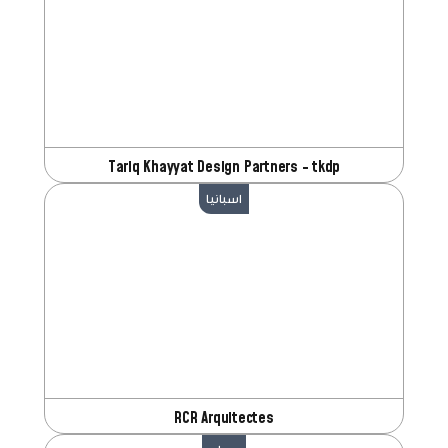
Tariq Khayyat Design Partners - tkdp
اسبانيا
RCR Arquitectes