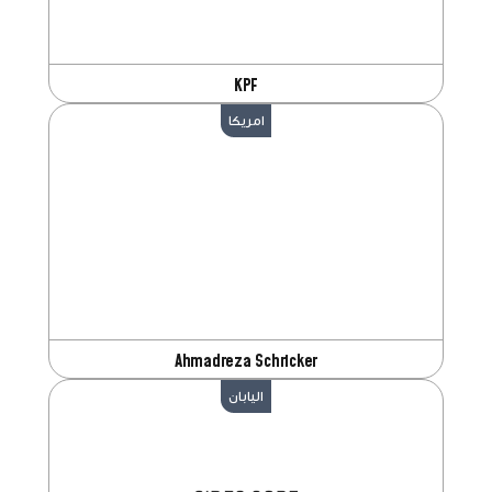
KPF
امريكا
Ahmadreza Schricker
اليابان