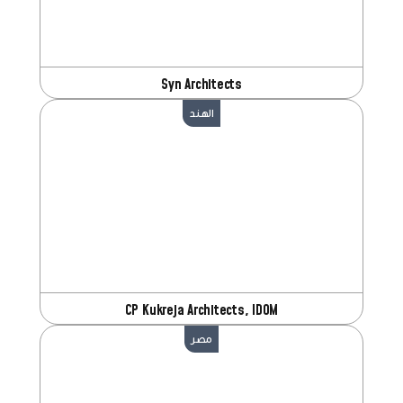
Syn Architects
الهند
CP Kukreja Architects, IDOM
مصر