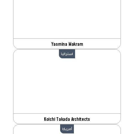
Yasmina Makram
استراليا
Koichi Takada Architects
أمريكا