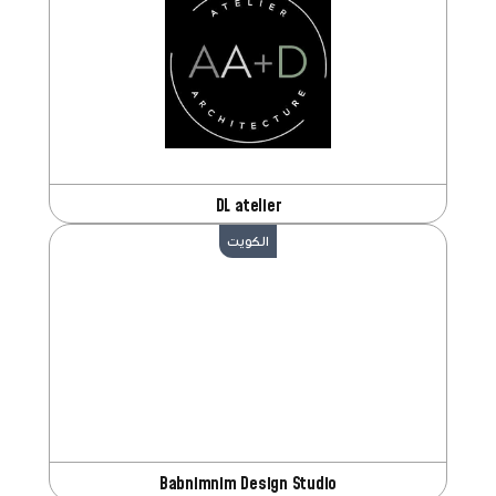
DL atelier
الكويت
Babnimnim Design Studio