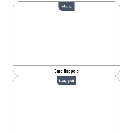
بريطانيا
Buro Happold
اندونيسيا