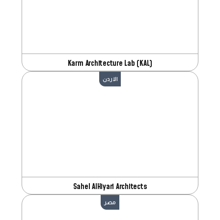
Karm Architecture Lab (KAL)
الاردن
Sahel AlHiyari Architects
مصر