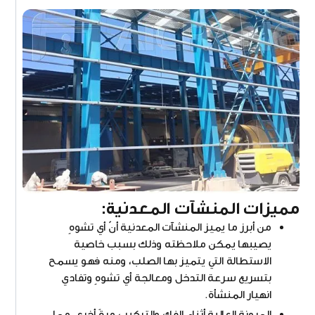
مميزات المنشآت المعدنية:
من أبرز ما يميز المنشآت المعدنية أنّ أي تشوهٍ
يصيبها يمكن ملاحظته وذلك بسبب خاصية
الاستطالة التي يتميز بها الصلب، ومنه فهو يسمح
بتسريع سرعة التدخل ومعالجة أي تشوهٍ وتفادي
انهيار المنشأة.
المرونة العالية أثناء الفك والتركيب مرةً أخرى، مما