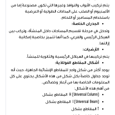
يتم تركيب الأبواب والنوافذ وغيرها التي تكون مصنوعةً إما من
الألمنيوم أو الصلب على المدادات الطولية أو العرضية
باستخدام المسامير أو اللحام.
الجدران الخاصة:
وتدخل في مرحلة تقسيم المساحات داخل المنشأة، وتركب بين
الهيكل الرئيسي والفرعي، كما أنها تتميز بخاصية إمكانية
إزالتها.
الأرضيات:
يتم تركيبها في الهياكل الرئيسية والثانوية للمنشأ.
أشكال المقاطع الفولاذية:
يوجد أكثر من شكلٍ واحدٍ للمقاطع الإنشائية الجاهزة، حيث أنه
توجد جداول خاصةٌ بكل شكلٍ من هذه الأشكال يحتوي على كل
المعلومات الخاصة بها من أبعادٍ وخصائص.
من أهم هذه الأشكال:
(Universal Column) H المقاطع بشكل
(Universal Beam) I المقاطع بشكل
T المقاطع بشكل