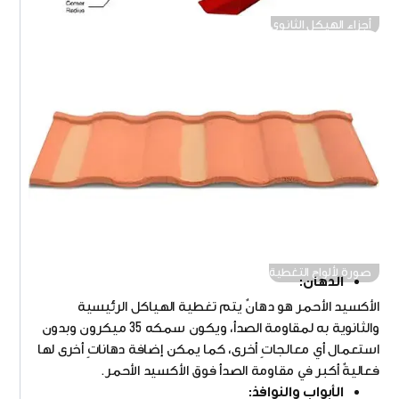
أجزاء الهيكل الثانوي
صورة لألواح التغطية
الدهان:
الأكسيد الأحمر هو دهانٌ يتم تغطية الهياكل الرئيسية
والثانوية به لمقاومة الصدأ، ويكون سمكه 35 ميكرون وبدون
استعمال أي معالجاتٍ أخرى، كما يمكن إضافة دهاناتٍ أخرى لها
فعاليةٌ أكبر في مقاومة الصدأ فوق الأكسيد الأحمر.
الأبواب والنوافذ: