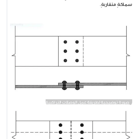
سماكةٍ متقاربةٍ.
صورة توضيحية لطريقة عمل الوصلات التراكبية