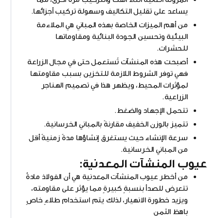
يساعد على تقليل التكاليف وسهولة تركيب أجزائها.
من أهم الميزات الخاصة بهذه المباني هي الملاءمة
البيئية وتحسين الجودة البنائية ومقاوماتها
للحشرات.
أصبحت هذه المنشآت تُستعمل حتى في مجال الزراعة
فهي توفر الشروط اللازمة للتخزين بسبب مقاومتها
لمؤثرات المحيط، ويظهر هذا في تصميم الهناجر
الزراعية.
تتحمل الإجهاد والضغط.
تتميز بالوزن الخفيف مقارنةً بالمباني الخرسانية.
سرعة الإنشاء حيث يستغرق إنشاؤها مدةً زمنيةً أقل
من المباني الخرسانية.
عيوب المنشآت المعدنية:
من أخطر عيوب المنشآت المعدنية هي أن الفولاذ مادةٌ
تتعرض للصدأ بنسبةٍ كبيرةٍ مما يؤثر على مقاومته،
ويزيد خطورة الانهيار، لذلك يتم استخدام طلاءٍ خاصٍ
باهظ الثمن