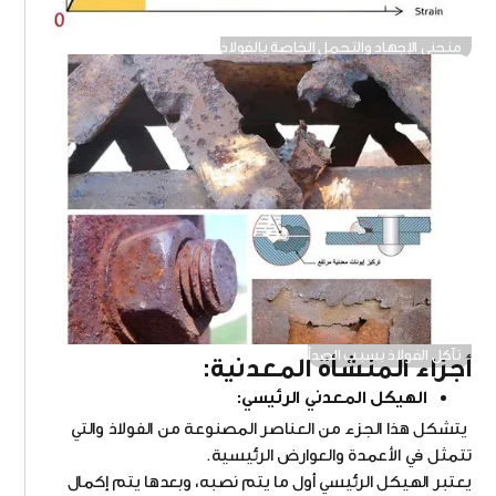
منحنى الإجهاد والتحمل الخاصة بالفولاذ
تآكل الفولاذ بسبب الصدأ
أجزاء المنشأة المعدنية:
الهيكل المعدني الرئيسي:
يتشكل هذا الجزء من العناصر المصنوعة من الفولاذ والتي
تتمثل في الأعمدة والعوارض الرئيسية.
يعتبر الهيكل الرئيسي أول ما يتم نصبه، وبعدها يتم إكمال