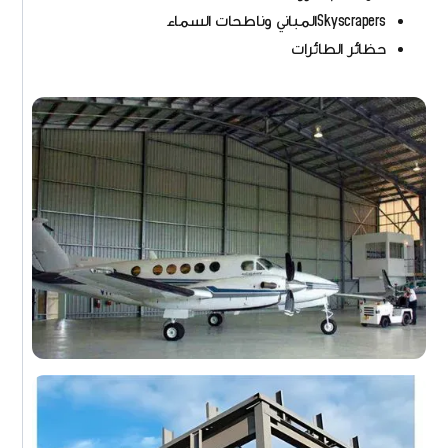
Skyscrapersالمباني وناطحات السماء
حظائر الطائرات