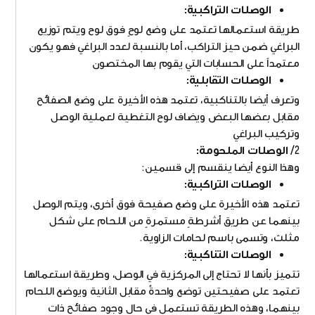
الوصلات التراكبية:
طريقة استعمالها تعتمد على وضع لوحٍ فوق لوح ويتم توزيع
البراغي ضمن حيز التراكب، أما بالنسبة لعدد البراغي فهو يكون
معتمداً على الحسابات التي يقوم بها المختصون
الوصلات التقابلية:
وتعرف أيضا بالتناكبية، تعتمد هذه الأخيرة على وضع الصفائح
مقابل بعضها البعض ويضاف لوح التغطية لعملية الوصل
وتركيب البراغي
2/
الوصلات الملحومة:
وهذا النوع أيضا ينقسم إلى قسمين:
الوصلات التراكبية:
تعتمد هذه الأخيرة على وضع صفيحة فوق أخرى، ويتم الوصل
بينهما عن طريق أشرطةٍ مستمرةٍ من اللحام على شكل
مثلث، وتسمى باسم لحامات الزاوية.
الوصلات التناكبية:
تتميز بأنها لا تحتاج إلى المركزية في الوصل، وطريقة استعمالها
تعتمد على صفيحتين توضع واحدةٌ مقابل الثانية ويوضع اللحام
بينهما، وهذه الطريقة تستعمل في حال وجود صفائح ذات