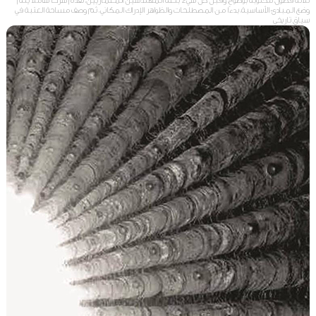
ثلاثة فصول، مكتوبة بوضوح، وقبل كل شيء بلغة المهندسين المعماريين، تقدم شرحًا شاملاً يتم
وضع المبادئ الأساسية، بدءًا من المصطلحات والظواهر الإدراك المكاني، ثم وصف مساحة العتبة في
سياق تاريخي