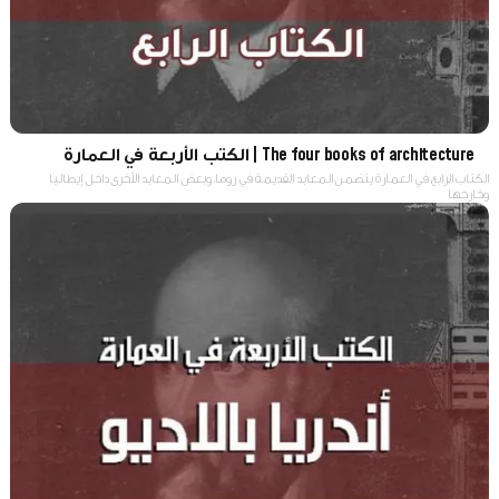
The four books of architecture | الكتب الأربعة في العمارة
الكتاب الرابع في العمارة يتضمن المعابد القديمة في روما، وبعض المعابد الأخرى داخل إيطاليا
وخارجها