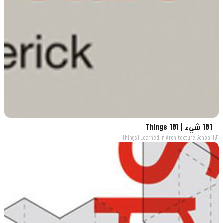
101 شيء | 101 Things
101 Things I Learned in Architecture School