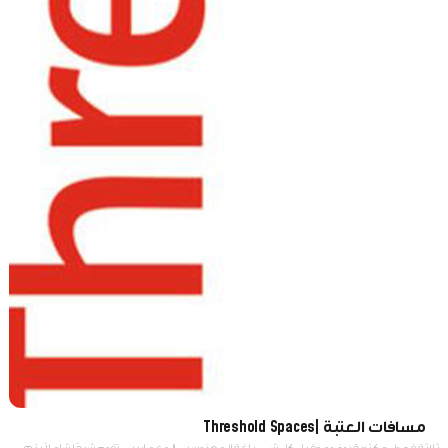
مسافات العتبة |Threshold Spaces