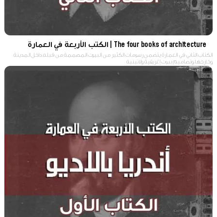
The four books of architecture | الكتب الأربعة في العمارة
الكتاب الثاني في العمارة يتضمن رسومات الكثير من البيوت المصممة من قبله، داخل المدينة
وخارجها، وتصاميم بيوت إغريقية ولاتينية