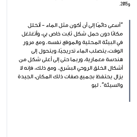
و2015.
"أسعى دائمًا إلى أن أكون مثل الماء – أتخلل
مكانًا دون حمل شكل ثابت خاص بي، وأتغلغل
في البيئة المحلية والموقع نفسه. ومع مرور
الوقت، يتصلب الماء تدريجيًا، ويتحول إلى
هندسة معمارية، وربما حتى إلى أعلى شكل من
أشكال الخلق الروحي البشري. ومع ذلك، فإنه لا
يزال يحتفظ بجميع صفات ذلك المكان، الجيدة
والسيئة". ليو