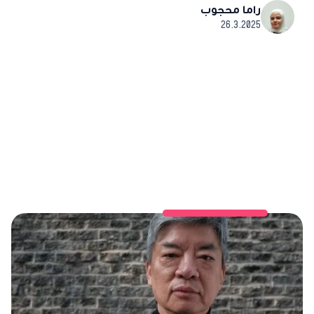
راما محجوب
26.3.2025