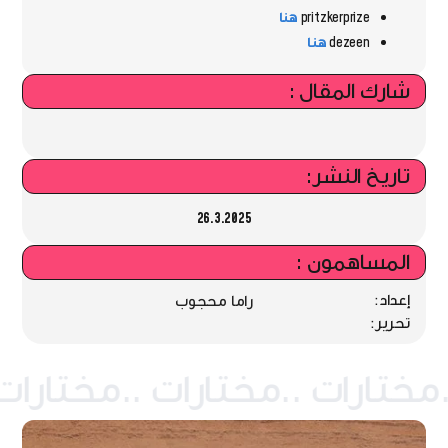
pritzkerprize
هنا
dezeen
هنا
شارك المقال :
تاريخ النشر:
26.3.2025
المساهمون :
إعداد:
راما محجوب
تحرير: