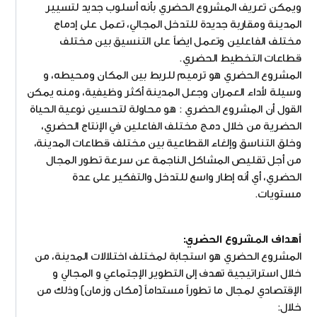
ويمكن تعريف المشروع الحضري بأنه أسلوب جديد لتسيير
المدينة ومقاربة جديدة للتدخل المجالي، تعمل على إدماج
مختلف الفاعلين وتعمل ايضاً على التنسيق بين مختلف
قطاعات التخطيط الحضري.
المشروع الحضري هو ترميم للربط بين المكان ومحيطه، و
وسيلة لأداء العمران وجعل المدينة أكثر وظيفية، ومنه يمكن
القول أن المشروع الحضري : هو محاولة لتحسين نوعية الحياة
الحضرية من خلال دمج مختلف الفاعلين في الإنتاج الحضري،
وخلق التناسق وإلغاء القطاعية بين مختلف قطاعات المدينة،
من أجل تقليص المشاكل الناجمة عن سرعة تطور المجال
الحضري، أي أنه إطار واسع للتدخل والتفكير على عدة
مستويات.
أهداف المشروع الحضري:
المشروع الحضري هو استجابة لمختلف اختلالات المدينة، من
خلال استراتيجية تهدف إلى التطوير الإجتماعي و المجالي و
الإقتصادي لمجال ما تطوراً مستداماً (مكان وزمان) وذلك من
خلال: