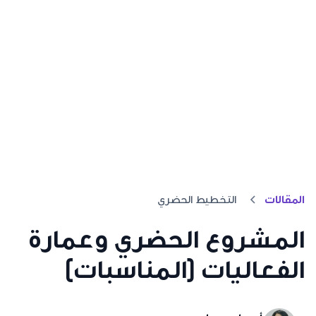
المقالات
التخطيط الحضري
المشروع الحضري وعمارة
الفعاليات (المناسبات)