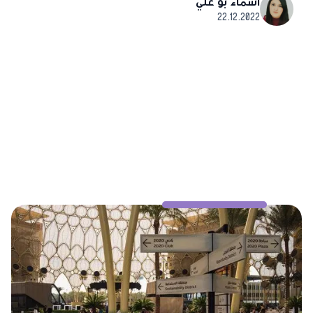
أسماء بو علي
22.12.2022