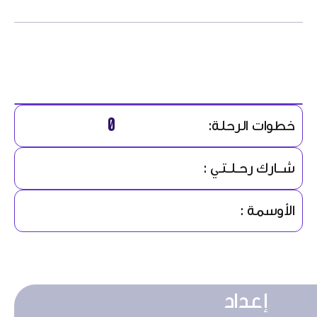
0
خطوات الرحلة:
شــارك رحـلـتـي :
الأوسمة :
إعداد