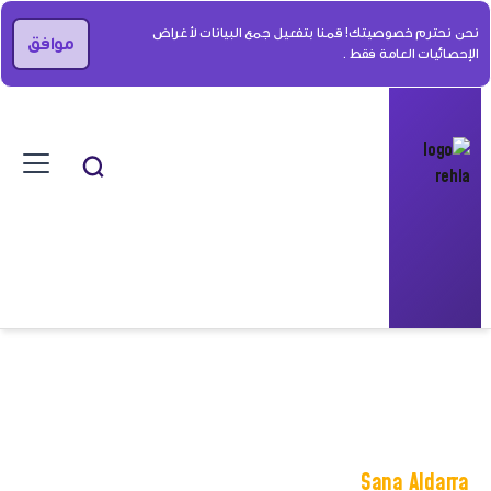
نحن نحترم خصوصيتك! قمنا بتفعيل جمع البيانات لأغراض
موافق
الإحصائيات العامة فقط .
Sana Aldarra