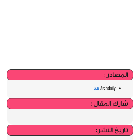
المصادر :
Archdaily
هنا
شارك المقال :
تاريخ النشر: