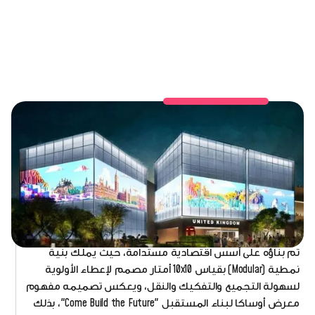
تم بناؤه على أسس اقتصادية مستدامة، حيث يملك بنية
نمطية (Modular) بقياس 10x10 أمتار مصمم لإعطاء الأولوية
لسهولة التجميع والتفكيك والنقل، ويعكس تصميمه مفهوم
معرض أوساكا لبناء المستقبل "Come Build the Future"، بذلك