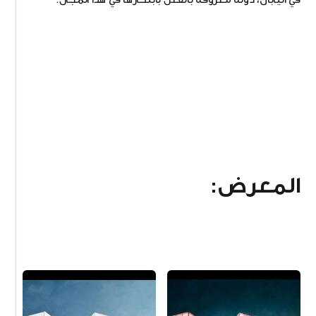
المعرض: