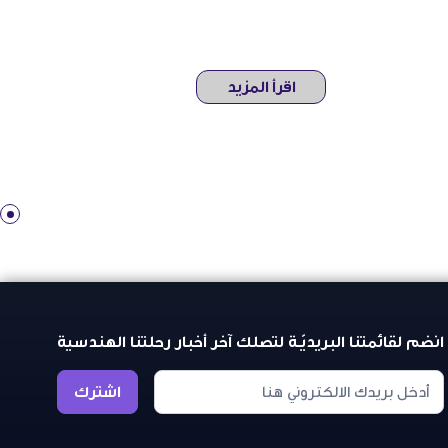
اقرأ المزيد
انضم لقائمتنا البريديّـة لتصلك آخر أخبار رحلتنا الهندسية