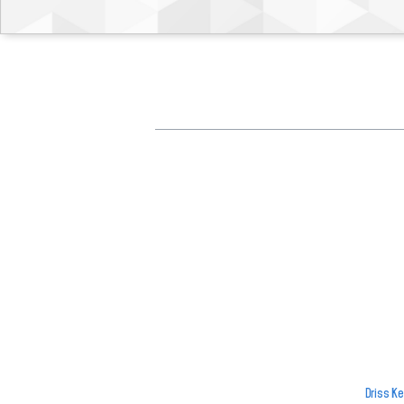
Driss K