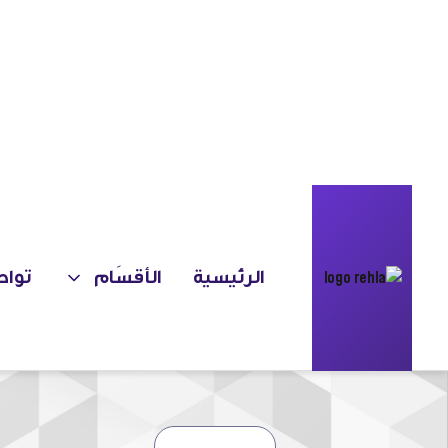
الرئيسية
الأقسَام
تواص