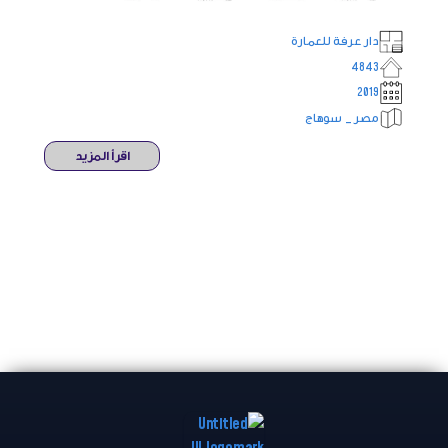
دار عرفة للعمارة
4843
2019
مصر _ سوهاج
اقرأ المزيد