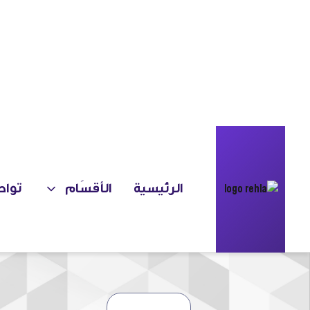
الرئيسية
الأقسَام
تواص