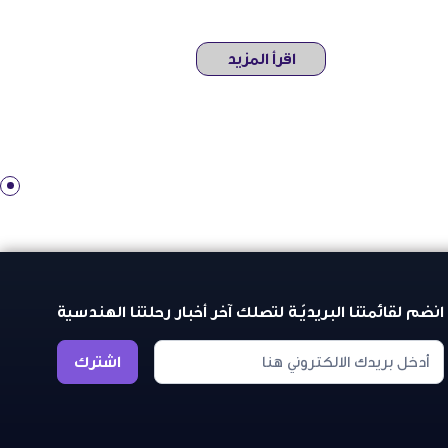
اقرأ المزيد
انضم لقائمتنا البريديّـة لتصلك آخر أخبار رحلتنا الهندسية