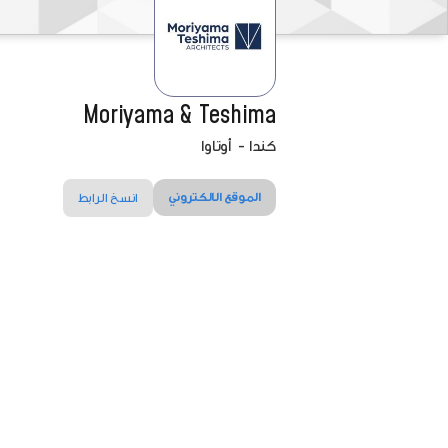
Moriyama & Teshima
كندا
-
أوتاوا
الموقع الالكتروني
انسخ الرابط