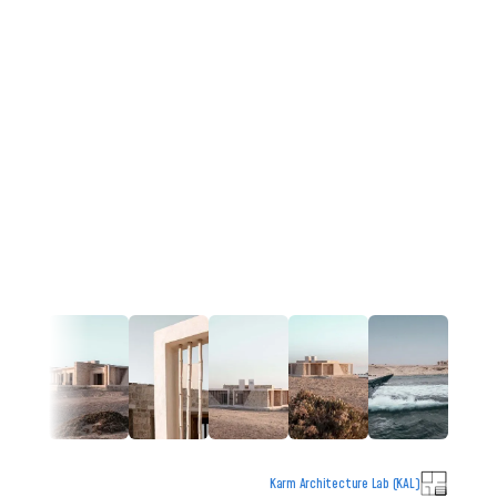
Karm Architecture Lab (KAL)