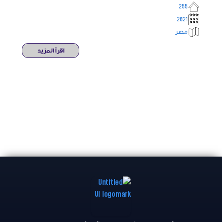
255
2021
مصر
اقرأ المزيد