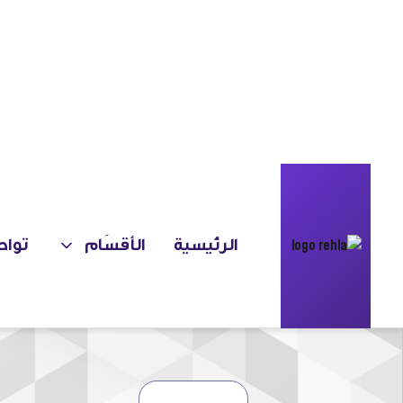
الرئيسية
الأقسَام
تواص