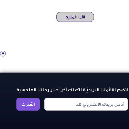
اقرأ المزيد
انضم لقائمتنا البريديّـة لتصلك آخر أخبار رحلتنا الهندسية