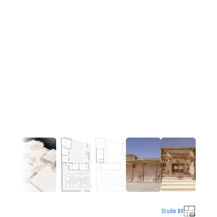
Studio BO