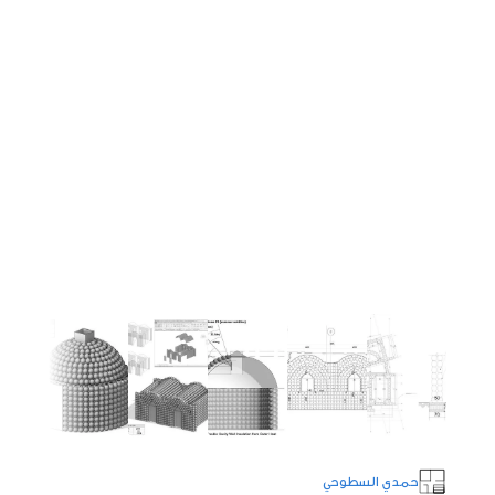
حمدي السطوحي