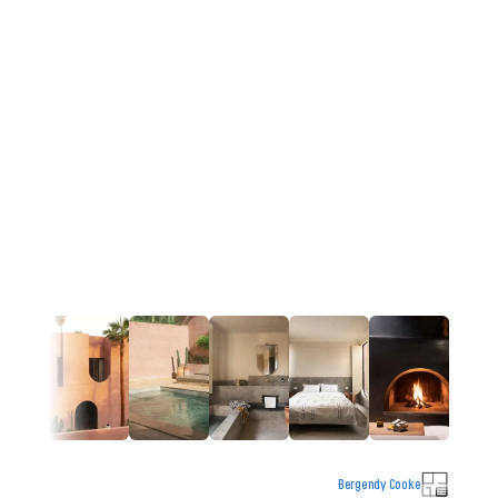
Bergendy Cooke