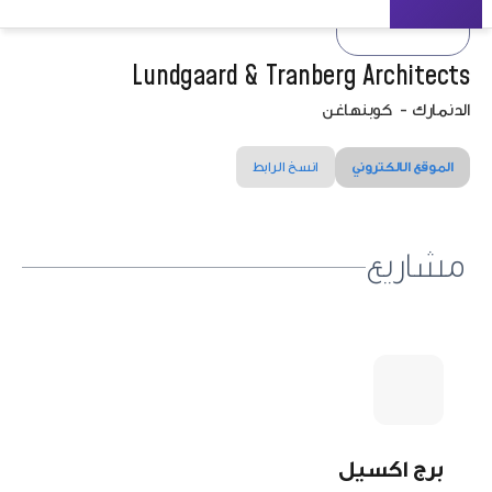
Lundgaard & Tranberg Architects
الدنمارك
-
كوبنهاغن
الموقع الالكتروني
انسخ الرابط
مشاريع
برج اكسيل