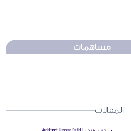
مساهمات
المقالات
-
حسن فتحي | Architect Hassan Fathi