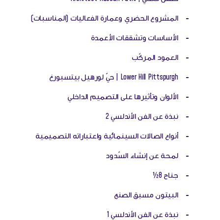
-
المشروع الحضري وعمارة الفعاليات (المناسبات)
-
الأساسات وتشققات الأعمدة
-
العمود المركّب
-
Lower Hill Pittspurgh | حيّ لورهيل بيتسبورغ
-
الألوان وتأثيرها على التصميم الداخلي
-
نبذة عن الفن الأندلسي 2
-
أنواع الصالات السينمائية واعتباراته التصميمية
-
لمحة عن إنشاء السّدود
-
جناح 8½
-
البيتون مسبق الصنع
-
نبذة عن الفن الأندلسي 1