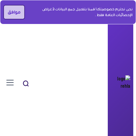
نحن نحترم خصوصيتك! قمنا بتفعيل جمع البيانات لأغراض
موافق
الإحصائيات العامة فقط .