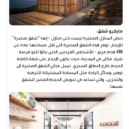
مايكرو شقق:
بعض المنازل الصغيرة ليست حتى منازل - إنها "شقق صغيرة"
للإيجار. توفر هذه الشقق الصغيرة التي تقل مساحتها عادة عن
400 قدم مربع - للأشخاص الفرديين الذين بدأوا للتو فرصة
شراء مكان في المدينة، حيث يكون الإيجار على شقة كاملة
الحجم خارج النطاق السعري. تميل مباني الشقق الصغيرة إلى
توفير وسائل الراحة مثل المساحة المشتركة للترفيه
والتخزين، والتي تساعد في تعويض الحجم الصغير للشقق
نفسها.