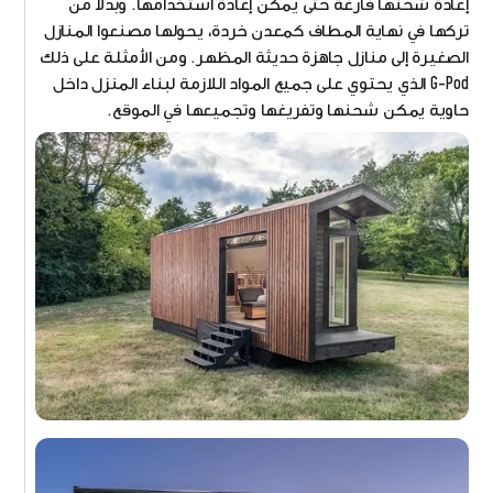
إعادة شحنها فارغة حتى يمكن إعادة استخدامها. وبدلاً من
تركها في نهاية المطاف كمعدن خردة، يحولها مصنعوا المنازل
الصغيرة إلى منازل جاهزة حديثة المظهر. ومن الأمثلة على ذلك
G-Pod الذي يحتوي على جميع المواد اللازمة لبناء المنزل داخل
حاوية يمكن شحنها وتفريغها وتجميعها في الموقع.