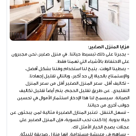
مزايا المنزل الصغير:
- يجبرنا على ذلك تبسيط حياتنا. في منزل صغير، نحن مجبرون
على الاحتفاظ بالأشياء التي تهمنا فقط.
- يعطينا الوقت. يتيح لنا استخدام وقتنا بشكل أفضل،
والإستمتاع بالحياة إلى حد أكبر، وبالتالي تقليل إجهادنا.
- تكاليف أقل. سعر المنزل الصغير أقل من سعر المنزل
التقليدي. عن طريق تقليل الحجم، يتم أيضاً تقليل تكاليف
الصيانة. سيسمح لنا هذا الإدخار استثمار الأموال في تحسين
جوانب أخرى من حياتنا.
- تسهل التنقل. تعتبر المنازل الصغيرة مثالية لمن يبحثون عن
حياة بدوية. إذا كنت تحب التسوية، فإن المنزل الصغير على
عجلات يصبح الخيار الأمثل لك.
- يساهم في معيشة مستدامة. إنها منازل صديقة للبيئة.