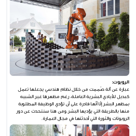
الروبوت:
عبارة عن آلة صُممت من خلال نظام هندسي يجعلها تعمل
كبديل للأيادي البشرية العاملة، رغم مظهرها غير الشبيه
بمظهر البشر إلّا أنّها قادرة على أن تؤدي الوظيفة المطلوبة
منها بالطريقة التي يؤديها البشر.ومن هنا سنتحدث عن دور
الروبوتات والثورة التي أحدثتها في مجال العمارة.