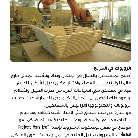
الروبوت في المريخ:
أصبح المستحيل والخيال في الإنتقال وبناء وتشييد المباني خارج
عالمنا والإنتقال إلى الفضاء واختيار مكان بديل للأرض للعيش
فيه في مساكن تلبي احتياجات الفرد من ضرب الخيال والأحلام
,ويعود ذلك الفضل إلى التطور التكنولوجي للعمارة، حيث جعلت
الروبوتات والتكنولوجيا أمراً ليس بالمستحيل.
هو عبارة عن بيت جليدي ثلاثي الأبعاد شبه شفاف ومدعوم
بالألياف مطبوع بواسطة روبوتات جليدية مستقلة، كما هو
موضح في فصل نوفيكوف.المعروف بإسم "Project Mars Ice
House" ، المعروف بمنزل الجليد في المريخ، حيث يكون الهيكل