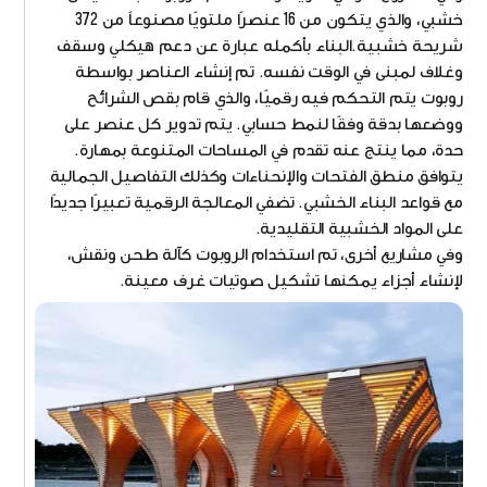
خشبي، والذي يتكون من 16 عنصرًا ملتويًا مصنوعاً من 372
شريحة خشبية.البناء بأكمله عبارة عن دعم هيكلي وسقف
وغلاف لمبنى في الوقت نفسه. تم إنشاء العناصر بواسطة
روبوت يتم التحكم فيه رقميًا، والذي قام بقص الشرائح
ووضعها بدقة وفقًا لنمط حسابي. يتم تدوير كل عنصر على
حدة، مما ينتج عنه تقدم في المساحات المتنوعة بمهارة.
يتوافق منطق الفتحات والإنحناءات وكذلك التفاصيل الجمالية
مع قواعد البناء الخشبي. تضفي المعالجة الرقمية تعبيرًا جديدًا
على المواد الخشبية التقليدية.
وفي مشاريع أخرى، تم استخدام الروبوت كآلة طحن ونقش،
لإنشاء أجزاء يمكنها تشكيل صوتيات غرف معينة.