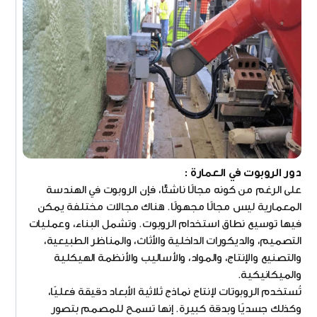
دور الروبوت في العمارة :
على الرغم من كونه مجالًا ناشئًا، فإن الروبوت في الهندسة
المعمارية ليس مجالًا مجهولًا. هناك مجالات مختلفة يمكن
فيها توسيع نطاق استخدام الروبوت. وتشمل البناء، وعمليات
التصميم، والديكورات الداخلية والأثاث، والمناظر الطبيعية،
والتصنيع والإنتاج، والمواد، والأساليب والأنظمة الهيكلية
والميكانيكية.
تُستخدم الروبوتات لإنتاج نماذج ثلاثية الأبعاد دقيقة فعليًا،
وكذلك جسديًا وبدقة كبيرة. إنها تسمح للمصمم بتصور