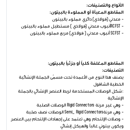
الأنواع والتصنيفات:
المقاطع المعبأة أو المملوءة بالبيتون:
- معدني (فولاذي) دائري مملوء بالبيتون
- RCFSTأنبوب معدني (فولاذي ) مستطيل مملوء بالبيتون
- SCFST أنبوب معدني ( فولاذي) مربع مملوء بالبيتون
المقاطع المغلفة كلياً أو جزئياً بالبيتون:
التصنيفات:
يصنف هذا النوع من الأعمدة تحت مسمّى الجملة الإنشائية
الخطية الشاقول
:شكل الوصلات المستخدمة لربط العنصر الإنشائي بالجملة
الإنشائية
- وهي غير مرنة Rigid Connectors الوصلات الصلبة
- وهي مرنةSemi_ Rigid Connectors الوصلات نصف صلبة
- وصلات الإلتحام وهي تعتمد على إجهادات الإلتحام بين العنصر
ويكون بيتوني غالباً والهيكل إنشائي