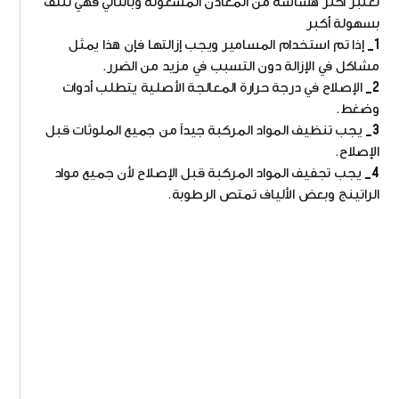
تعتبر أكثر هشاشة من المعادن المشغولة وبالتالي فهي تتلف
بسهولة أكبر
1_
إذا تم استخدام المسامير ويجب إزالتها فإن هذا يمثل
مشاكل في الإزالة دون التسبب في مزيد من الضرر.
2_
الإصلاح في درجة حرارة المعالجة الأصلية يتطلب أدوات
وضغط.
3_
يجب تنظيف المواد المركبة جيداً من جميع الملوثات قبل
الإصلاح.
4_
يجب تجفيف المواد المركبة قبل الإصلاح لأن جميع مواد
الراتينج وبعض الألياف تمتص الرطوبة.