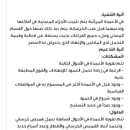
آلية التنفيذ:
في الأعمدة المركّبة يتم تثبيت الأجزاء المعدنية في أماكنها
وتدعيهما قبل صب الخرسانة، يتم بعد ذلك صبّها حول القسم
المعدني وملء جميع الفراغات بحيث يستفاد من فعالية وقيمة
التحمل لدى المادتين والإجهاد الذي يتعرض له العنصر
آلية التدعيم:
المشكلات:
تتم تقوية الأعمدة في الأحوال التالية
- الرغبة في زيادة تحمل العمود للإجهادات والقوى المطبقة
عليه
- وجود ميل في الأعمدة أكثر من المسموح به في المواصفات
القياسية
- وجود شروخ في العمود
- وجود صدأ في حديد التسليح
الحلول:
تتم تقوية الأعمدة في الأحوال السابقة بعمل قميص خرساني
.وتعتمد أبعاد القميص الخرساني والأقطار وعدد أسياخ حديد