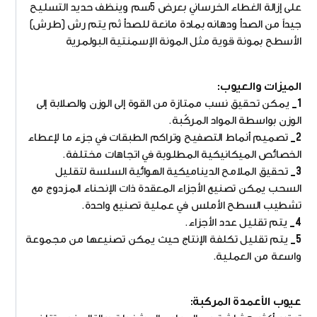
على إزالة الغطاء الخرساني بعرض 5سم وينظف حديد التسليح
جيداً من الصدأ ودهانه بمادة مانعة للصدأ ثم يتم رش (طرش)
الأسطح بمونة قوية مثل المونة الإسمنتية البولمرية
الميزات والعيوب:
1_
يمكن تحقيق نسب ممتازة من القوة إلى الوزن والصلابة إلى
الوزن بواسطة المواد المركّبة.
2_
تصميم أنماط التصفيح وتراكم الطبقات في جزء ما لإعطاء
الخصائص الميكانيكية المطلوبة في اتجاهات مختلفة.
3_
تحقيق الملامح الديناميكية الهوائية السلسة لتقليل
السحب يمكن تصنيع الأجزاء المعقدة ذات الإنحناء المزدوج مع
تشطيب السطح الأملس في عملية تصنيع واحدة.
4_
يتم تقليل عدد الأجزاء.
5_
يتم تقليل تكلفة الإنتاج حيث يمكن تصنيعها من مجموعة
واسعة من العملية.
عيوب الأعمدة المركبة: