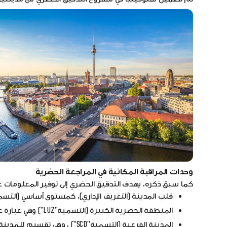
وحدات المراقبة المكانية في المراجعة الحضرية
كما سبق ذكره، يهدف التدقيق الحضري إلى توفير المعلومات ع
قلب المدينة (التعريف الإداري)، كمستوى أساسي (التسمي
المنطقة الحضرية الكبيرة (التسمية”LUZ”) وهي عبارة عن تقريب للمنطقة الحضرية الوظيفية، تتمحور حول المدينة.