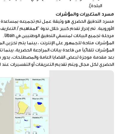
البلدة).
مسرد المتغيرات والمؤشرات
مسرد التدقيق الحضري هو وثيقة عمل تم تجميعه بمساعدة فر
مرحلة تجميع البيانات لمنسقي التدقيق الوطنيين في Urbain.
المؤشرات متاحة للجمهور على الإنترنت ، بينما يتم تخزين ا
المؤشرات تلقائياً من قاعدة بيانات المراجعة الحضرية، بينما
بعد مقدمة موجزة لبعض القضايا العامة والمصطلحات، يدور ه
الحضري لكل مجال ويتم تقديم التعريفات أو التفسيرات عند ال