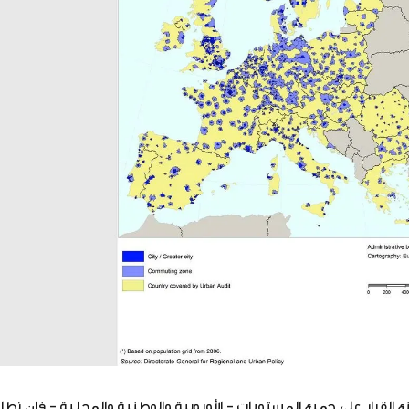
 القرار على جميع المستويات – الأوروبية والوطنية والمحلية – فإن نط