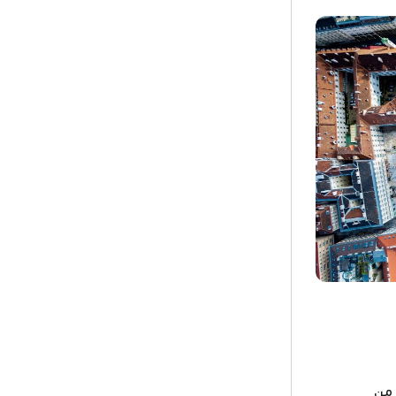
 / منطقة من