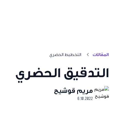
المقالات
التخطيط الحضري
التدقيق الحضري
مريم قوشيح
6.10.2022