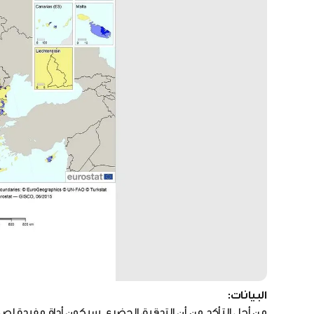
البيانات:
من أجل التأكد من أن التدقيق الحضري سيكون أداة مفيدة لصنع