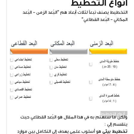
أ
نواع التخطيط
التخطيط يصنف تبعاً لثلاث أبعاد هم "البُعد الزمن – البُعد
المكاني – البُعد القطاعي"
أنواع التخطيط
ولكن ما سنهتم به في هذا المقال هو البُعد القطاعي حيث
ينقسم إلي :
تخطيط بيئي
هو أسلوب علمى يهدف إلى التكامل بين موارد