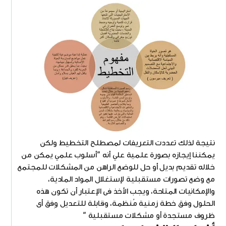
نتيجة لذلك تعددت التعريفات لمصطلح التخطيط ولكن
يمكننا إيجازه بصورة علمية علي أنه "أسلوب علمي يمكن من
خلاله تقديم بديل أو حل للوضع الراهن من المشكلات للمجتمع
مع وضع تصورات مستقبلية لإستغلال المواد المادية،
والإمكانيات المتاحة، ويجب الأخذ فى الإعتبار أن تكون هذه
الحلول وفق خطة زمنية مُنظمة، وقابلة للتعديل وِفق أى
ظروف مستجدة أو مشكلات مستقبلية "