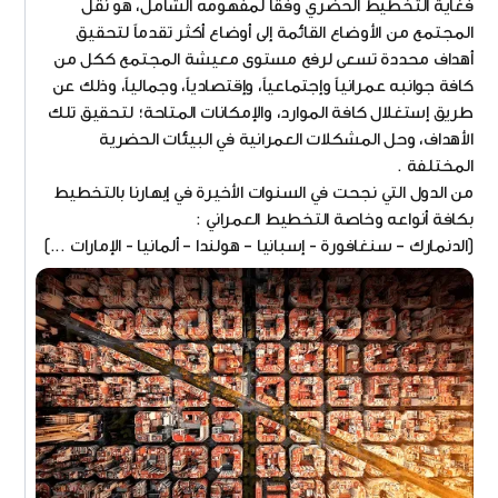
فغاية التخطيط الحضري وفقاً لمفهومه الشامل، هو نقل
المجتمع من الأوضاع القائمة إلى أوضاع أكثر تقدماً لتحقيق
أهداف محددة تسعى لرفع مستوى معيشة المجتمع ككل من
كافة جوانبه عمرانياً وإجتماعياً، وإقتصادياً، وجمالياً، وذلك عن
طريق إستغلال كافة الموارد، والإمكانات المتاحة؛ لتحقيق تلك
الأهداف، وحل المشكلات العمرانية في البيئات الحضرية
المختلفة .
من الدول التي نجحت في السنوات الأخيرة في إبهارنا بالتخطيط
بكافة أنواعه وخاصة التخطيط العمراني :
(الدنمارك – سنغافورة - إسبانيا – هولندا – ألمانيا - الإمارات ...)