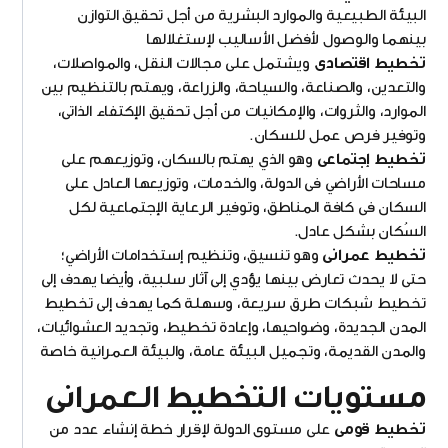
البيئة الطبيعية والموارد البشرية من أجل تحقيق التوازن
بينهما والوصول لأفضل الأساليب لإستغلالها
تخطيط اقتصادى
ويشتمل على مجالات النقل، والمواصلات،
والتعدين، والصناعة، والسياحة، والزراعة، ويهتم بالتنظيم بين
الموارد، والثروات، والإمكانيات من أجل تحقيق الإكتفاء الذاتى،
وتوفير فرص عمل للسكان.
تخطيط إجتماعى
وهو الذي يهتم بالسكان، وتوزيعهم على
مساحات الأراضي فى الدولة، والخدمات، وتوزيعها العادل على
السكان فى كافة المناطق، وتوفير الرعاية الإجتماعية لكل
السُكان بشكل عادل.
تخطيط عمرانى
وهو تنسيق، وتنظيم إستخدامات الأراضي؛
حتى لا يحدث تعارض بينها يؤدي إلى آثار سلبية، وأيضا يهدف إلى
تخطيط شبكات طرق سريعة، وسهلة كما يهدف إلى تخطيط
المدن الجديدة، وضواحيها، وإعادة تخطيط، وتجديد العشوائيات،
والمدن القديمة، وتجميل البيئة عامة، والبيئة العمرانية خاصة
مستويات التخطيط العمرانى
تخطيط قومى
على مستوى الدولة لإقرار خطة إنشاء عدد من