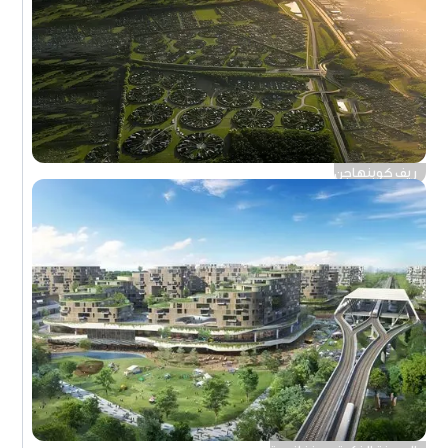
ريف كوبنهاجن