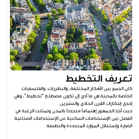
تعريف التخطيط
كان الجمع بين الأفكار المختلفة، والنظريات، والفلسفيات
الخاصة بالمدينة هي ما أدي إلي تكون مصطلح "تخطيط"، وهي
إحدي إبتكارات القرن الحادي والعشرين.
حيث أخذ الجمهور إهتماماً متجدداً بالمدن وتمثلت الرغبة في
الفصل بين الإستخدامات السكنية عن الإستخدامات الصناعية
الضارة وإستغلال الموارد المتجددة والنظيفة.