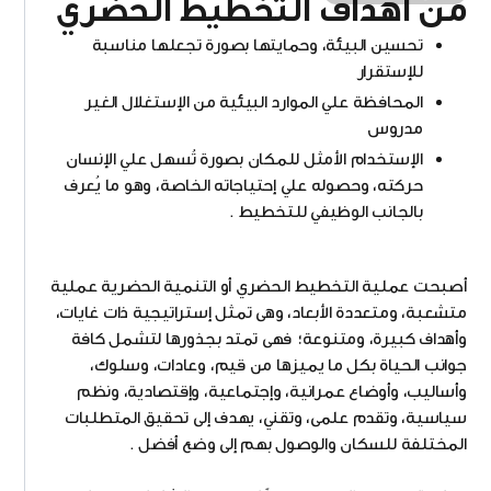
من أهداف التخطيط الحضري
تحسين البيئة، وحمايتها بصورة تجعلها مناسبة
للإستقرار
المحافظة علي الموارد البيئية من الإستغلال الغير
مدروس
الإستخدام الأمثل للمكان بصورة تُسهل علي الإنسان
حركته، وحصوله علي إحتياجاته الخاصة، وهو ما يُعرف
بالجانب الوظيفي للتخطيط .
أصبحت عملية التخطيط الحضري أو التنمية الحضرية عملية
متشعبة، ومتعددة الأبعاد، وهى تمثل إستراتيجية ذات غايات،
وأهداف كبيرة، ومتنوعة؛ فهى تمتد بجذورها لتشمل كافة
جوانب الحياة بكل ما يميزها من قيم، وعادات، وسلوك،
وأساليب، وأوضاع عمرانية، وإجتماعية، وإقتصادية، ونظم
سياسية، وتقدم علمى، وتقني، يهدف إلى تحقيق المتطلبات
المختلفة للسكان والوصول بهم إلى وضع أفضل .