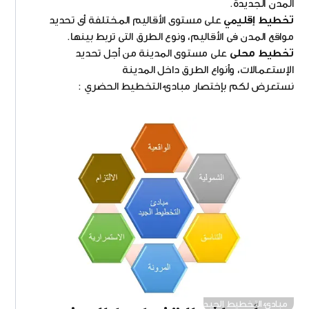
المدن الجديدة.
تخطيط إقليمي
على مستوى الأقاليم المختلفة أى تحديد
مواقع المدن فى الأقاليم، ونوع الطرق التى تربط بينها.
تخطيط محلى
على مستوى المدينة من أجل تحديد
الإستعمالات، وأنواع الطرق داخل المدينة
نستعرض لكم بإختصار مبادئ التخطيط الحضري :
مبادئ التخطيط الجيد