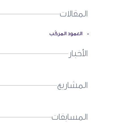
المقالات
العمود المركّب
-
الأخبار
المشاريع
المسابقات