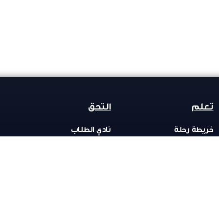
تعلم
التحق
خريطة رحلة
نادي الطلاب
المشاريع
رحلة إعمار
الدورات
انضم لرحلة
المسابقات
عن رحلة
المكتبة
تواصل معنا