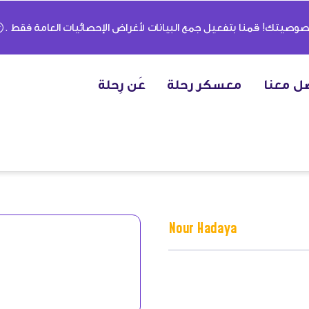
وصيتك! قمنا بتفعيل جمع البيانات لأغراض الإحصائيات العامة فقط .
ل معنا
معسكر رحلة
عَن رِحلة
Nour Hadaya