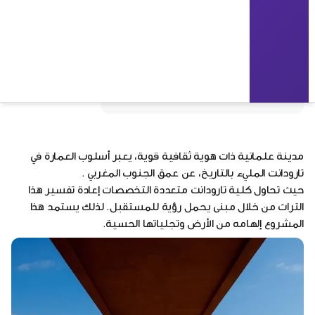
ادريس قطني, محمد امين, سعد القباج
20511
2010
المغرب, تارودانت
تعليمية
مدينة علمانية ذات هوية ثقافية قوية، يعبر أسلوب العمارة في
تارودانت المليء بالتاريخ، عن عمق الجنوب المغربي .
حيث تحاول كلية تارودانت متعددة التخصصات إعادة تفسير هذا
التراث من خلال مبنى يحمل رؤية للمستقبل. لذلك يستمد هذا
المشروع إلهامه من الأرض وتجلياتها الحسية.