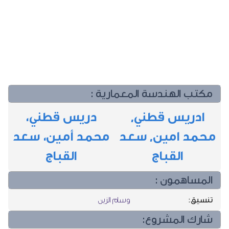
مكتب الهندسة المعمارية :
ادريس قطني,
دريس قطني،
محمد امين, سعد
محمد أمين، سعد
القباج
القباج
المساهمون :
تنسيق:
وسام الزين
شارك المشروع: