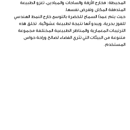
المحيطة: فخارج الأزقة والساحات والميادين، تغزو الطبيعة
المتدفقة المكان وتفرض نفسها.
حيث يتم عمدًا السماح للخضرة بالتوسع خارج النمط الهندسي
للفوز بحرية، ويبدو أنها نتيجة لطبيعة عشوائية. تخلق هذه
الترتيبات المعمارية والمناظر الطبيعية المختلفة مجموعة
متنوعة من البيئات التي تثري الفضاء لصالح وراحة حواس
المستخدم.