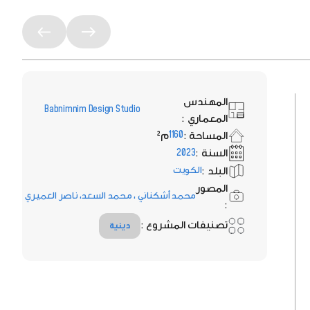
المهندس
Babnimnim Design Studio
المعماري :
المساحة :
م²
1160
السنة :
2023
البلد :
الكويت
المصور
محمد أشكناني ، محمد السعد، ناصر العميري
:
تصنيفات المشروع :
دينية