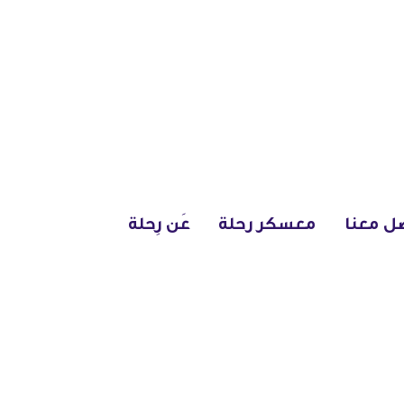
ل معنا
معسكر رحلة
عَن رِحلة