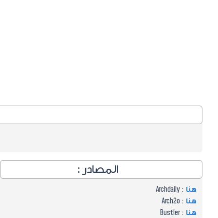
المصادر :
هنا
: Archdaily
هنا
: Arch2o
هنا
: Bustler