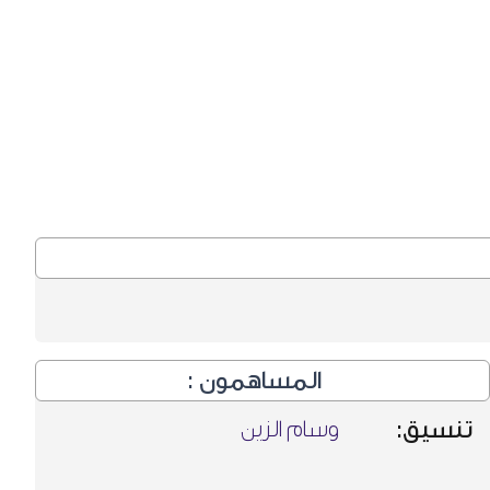
المساهمون :
تنسيق:
وسام الزين