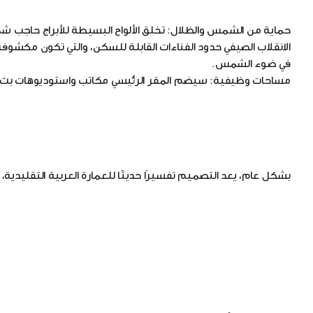
حماية من الشمس والظلال: تخلق الألواح البسيطة للأبراج حاجب ش
في ضوء الشمس.
مساحات وظيفية: سيضم المقر الرئيسي مكاتب واستوديوهات بث وإ
بشكل عام، يعد التصميم تفسيرًا حديثًا للعمارة العربية التقليدية، م