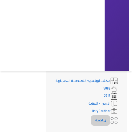
مكتب أوبنهايم للهندسة المعمارية
5800
2018
الأردن - العقبة
Rory Gardiner
رياضية