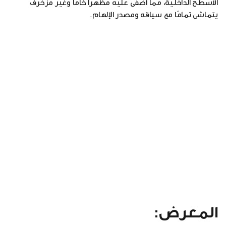
الأسطح الداخلية، مما أضفى عليه مظهرًا خامًا وغير مزخرف
يتماشى تمامًا مع سياقه ومصدر الإلهام.
المعرض: