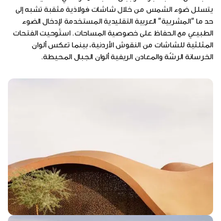
يتسلل ضوء الشمس من خلال شاشات فولاذية مثقبة تشبه إلى
حد ما "المشربية" العربية التقليدية المستخدمة لإدخال الضوء
الطبيعي مع الحفاظ على خصوصية المساحات. استُوحيت الفتحات
المثلثية للشاشات من النقوش الأردنية، بينما تعكس ألوان
الخرسانة الرشّة والمعادن الريفية ألوان الجبال المحيطة.