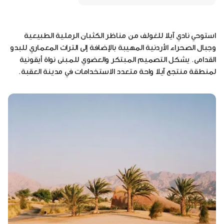
استوحي نادي آيلا للغولف من مناظر الكثبان الرملية الطبيعية
وجبال الصحراء الأردنية المهيبة بالإضافة إلى التراث المعماري للبدو
القدامى. يشكل التصميم المبتكر والعضوي للمبنى نواة أيقونية
لمنطقة منتجع آيلا واحة متعدد الاستخدامات في مدينة العقبة.