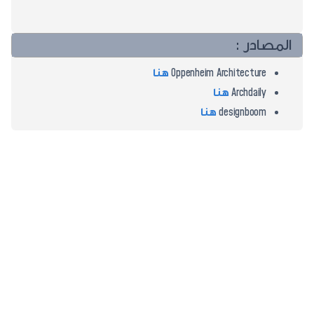
المصادر :
Oppenheim Architecture
هنا
Archdaily
هنا
designboom
هنا