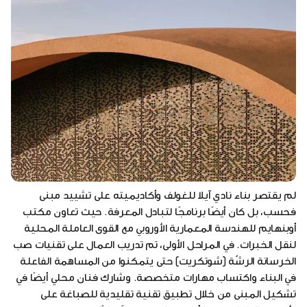
لم يقتصر بناء نادي آيلا للغولف وأكاديميته على تشييد مبنى
فحسب، بل كان أيضًا برنامجًا لتبادل المعرفة. حيث تعاون مكتب
أوبنهايم للهندسة المعمارية الأوروبي مع القوى العاملة المحلية
لنقل الخبرات. في المراحل الأولى، تم تدريب العمال على تقنيات صب
الخرسانة الرشّة (شوتكريت) حتى يتمكنوا من المساهمة الفاعلة
في البناء واكتساب مهارات متخصصة. وشارك فنان محلي أيضًا في
تشكيل المبنى من خلال تطبيق تقنية تقليدية للصباغة على