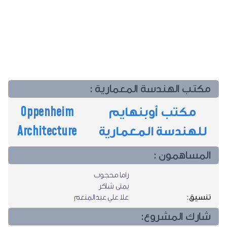
مكتب الهندسة المعمارية :
مكتب أوبنهايم
Oppenheim
للهندسة المعمارية
Architecture
المساهمون :
راما محجوب
يمنى شاكر
تنسيق:
علا علي عبد المنعم
شارك المشروع: