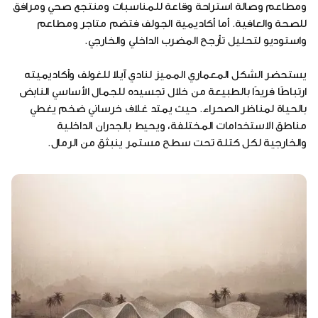
ومطاعم وصالة استراحة وقاعة للمناسبات ومنتجع صحي ومرافق
للصحة والعافية. أما أكاديمية الجولف فتضم متاجر ومطاعم
واستوديو لتحليل تأرجح المضرب الداخلي والخارجي.
يستحضر الشكل المعماري المميز لنادي آيلا للغولف وأكاديميته
ارتباطًا فريدًا بالطبيعة من خلال تجسيده للجمال الأساسي النابض
بالحياة لمناظر الصحراء. حيث يمتد غلاف خرساني ضخم يغطي
مناطق الاستخدامات المختلفة، ويحيط بالجدران الداخلية
والخارجية لكل كتلة تحت سطح مستمر ينبثق من الرمال.