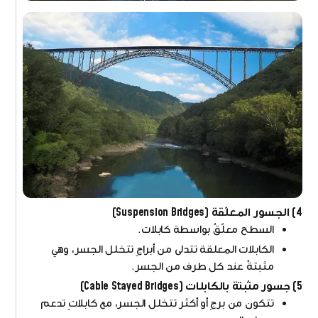
4) الجسور المعلّقة (Suspension Bridges)
السطح معلّقٌ بواسطة كابلات.
الكابلات المعلقة تتدلى من أبراجٍ تتخلل الجسر، وهي
مثبتةٌ عند كل طرف من الجسر.
5) جسور مثبتة بالكابلات (Cable Stayed Bridges)
تتكون من برجٍ أو أكثر تتخلل الجسر، مع كابلاتٍ تدعم