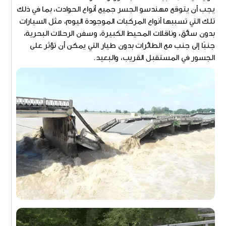
يجب أن يتوقع مهندسو الجسر جميع أنواع الحوادث، بما في ذلك
تلك التي تسببها أنواع المركبات الموجودة اليوم، مثل السيارات
بدون سائق، وناقلات المحيط الكبيرة، وسفن الرحلات البحرية،
جنبًا إلى جنب مع الطائرات بدون طيار التي يمكن أن تؤثر على
الجسور في المستقبل القريب، والبعيد.