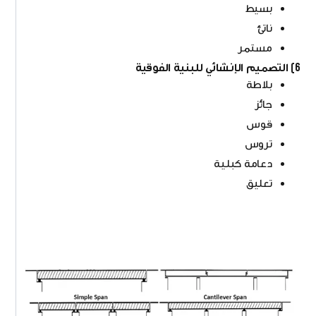
بسيط
ناتئ
مستمر
6) التصميم الإنشائي للبنية الفوقية
بلاطة
جائز
قوس
تروس
دعامة كبلية
تعليق