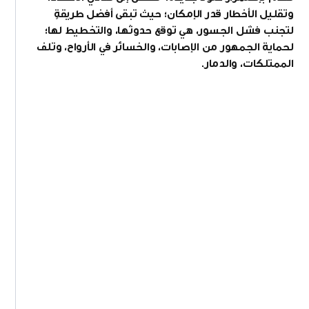
وتقليل الأخطار قدر الإمكان؛ حيث تبقى أفضل طريقةٍ
لتجنب فشل الجسور، هي توقع حدوثها، والتخطيط لها؛
لحماية الجمهور من الإصابات، والخسائر في الأرواح، وتلف
الممتلكات، والدمار.