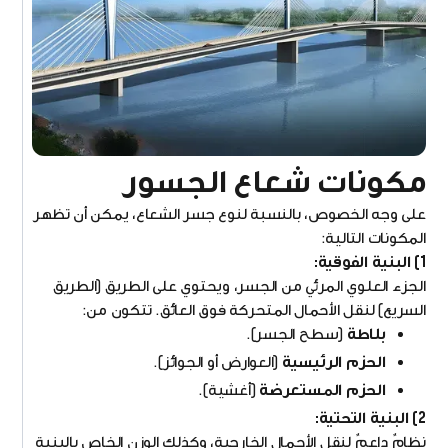
مكونات شعاع الجسور
على وجه الخصوص، بالنسبة لنوع جسر الشعاع، يمكن أن تظهر
المكونات التالية:
1) البنية الفوقية:
الجزء العلوي المرئي من الجسر، ويحتوي على الطريق (الطريق
السريع) لنقل الأحمال المتحركة فوق العائق. تتكون من:
بلاطة
(سطح الجسر).
الحزم الرئيسية
(العوارض أو الجوائز).
الحزم المستعرضة
(أغشية).
2) البنية التحتية:
نظامٌ داعمٌ لنقل الأحمال الخارجية، وكذلك الوزن الخاص بالبنية