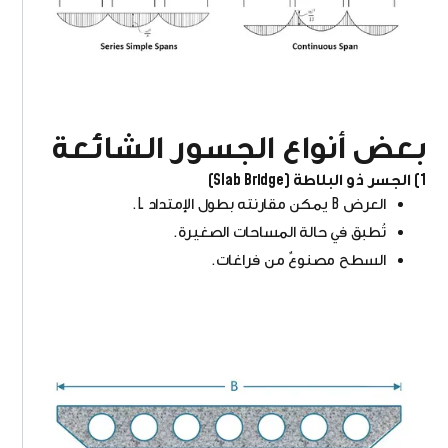
بعض أنواع الجسور الشائعة
1) الجسر ذو البلاطة (Slab Bridge)
العرض B يمكن مقارنته بطول الإمتداد L.
تُطبق في حالة المساحات الصغيرة.
السطح مصنوعٌ من فراغات.