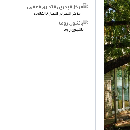
مركز البحرين التجاري العالمي
بانثيون روما