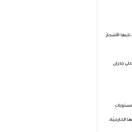
تليها الأشجارُ
على جدرانِ
 مستوياتٍ
ا الخارجيّة،