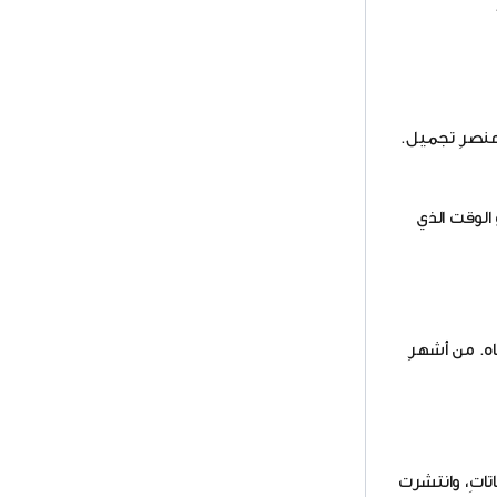
 الوقت الذي
ياه. من أشهرِ
باتاتِ، وانتشرت