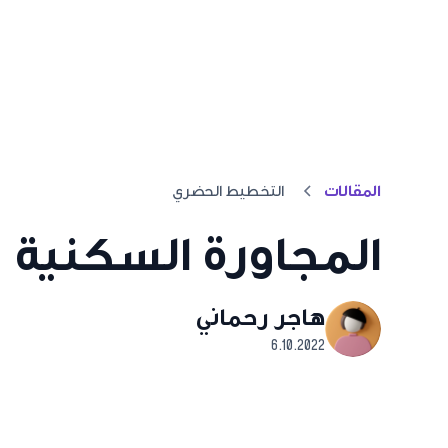
المقالات
التخطيط الحضري
المجاورة السكنية
هاجر رحماني
6.10.2022