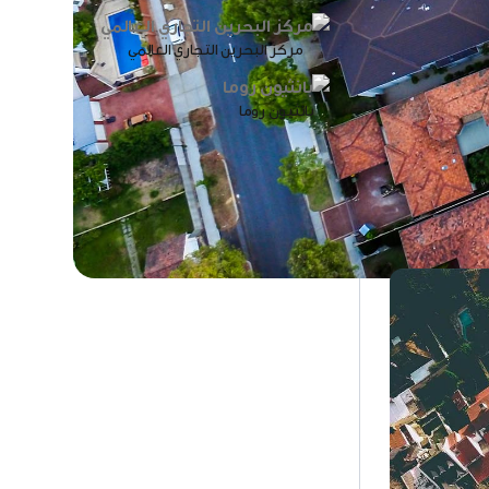
مركز البحرين التجاري العالمي
بانثيون روما