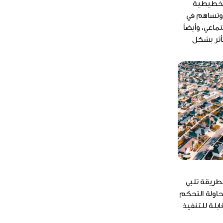
لتخطيطية
 وتساهم في
ماعي، وأيضاً
ُأثر بشكل
بطريقة تلبي
محاولة التحكم
بلة للتنفيذ