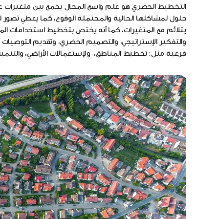
التخطيط الحضري هو علم واسع المجال يجمع بين متغيرات عدي
حلول لمشاكلها الحالية والمحتملة الوقوع، كما يعطي تصور لت
يتلائم مع المتغيرات، كما أنه يختص بتخطيط استخدامات الموا
والتفكير الإستراتيجي، والتصميم الحضري، وتقديم التوصيات ا
فرعية مثل: تخطيط المناطق، ولإستعمالات الأراضي، والتنمية