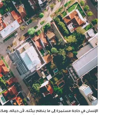
الإنسان في حاجة مستمرة إلى ما ينظم بيئته، لأن حياته، وم