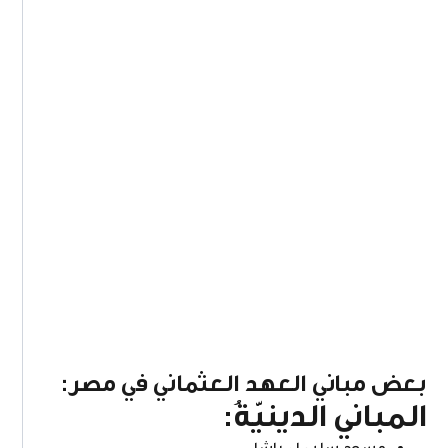
بعض مباني العهد العثماني في مصر
:
المباني الدينيّةُ:
مسجد سليمان باشا