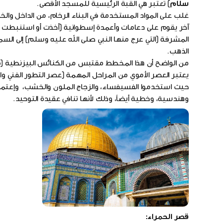
سلام
) تعتبر هي القبة الرئيسية للمسجد الأقصى.
غلب على المواد المستخدمة في البناء الرخام، من الداخل والخ
آخر يقوم على دعامات وأعمدة إسطوانية (أخذت أو استنبطت من 
الذهب.
من الواضح أن هذا المخطط مقتبس من الكنائس البيزنطية (م
يعتبر العصر الأموي من المراحل المهمة (عصر التطور الفني وا
حيث استخدموا الفسيفساء، والزجاج الملون والخشب، وإعتمدوا
وهندسية، وخطية أيضاً، وذلك لأنها تنافي عقيدة التوحيد.
قصر الحمراء: