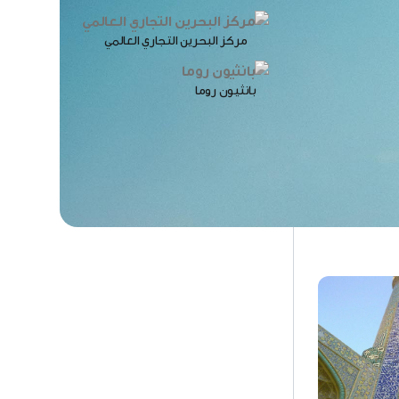
مركز البحرين التجاري العالمي
بانثيون روما