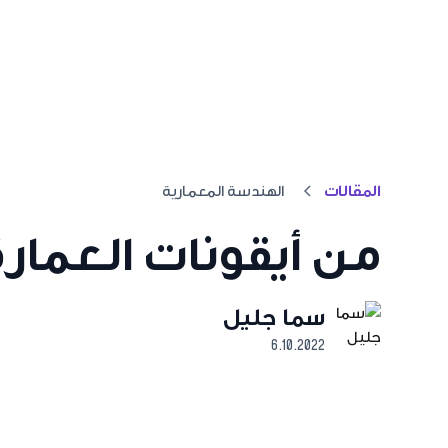
المقالات
الهندسة المعمارية
من أيقونات العمارة 
سما جليل
6.10.2022