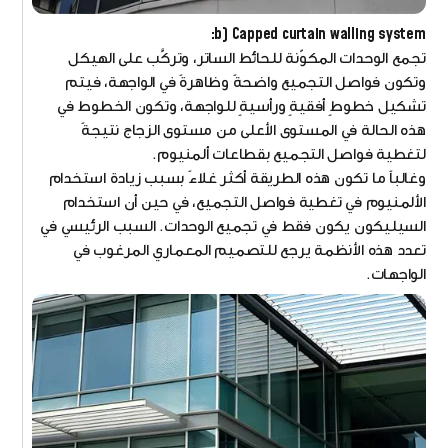
b) Capped curtain walling system:
تجمع الوحدات المكوّنة للحائط الساتر، وتركَّب على الهيكل
وتكون فواصل التجميع واضحةً وظاهرةً في الواجهة، فيتم
تشكيل خطوطٍ أفقيةٍ ورأسيةٍ للواجهة، وتكون الخطوط في
هذه الحالة في المستوى الأعلى من مستوى الزجاج نتيجةً
لتغطية فواصل التجميع بقطاعات ألمنيوم.
وغالباً ما تكون هذه الطريقة أكثر غلاءً بسبب زيادة استخدام
الألمنيوم في تغطية فواصل التجميع، في حين أن استخدام
السيليكون يكون فقط في تجميع الوحدات. السبب الرئيسي في
تعدد هذه الأنظمة يرجع للتصميم المعماري المرغوب في
الواجهات.