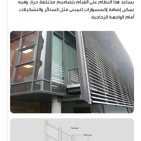
يساعد هذا النظام على القيام بتصاميم مختلفةٍ حرةٍ، وفيه
يمكن إضافة إكسسواراتٍ للمبنى مثل الستائر والتشكيلات
أمام الواجهة الزجاجية.