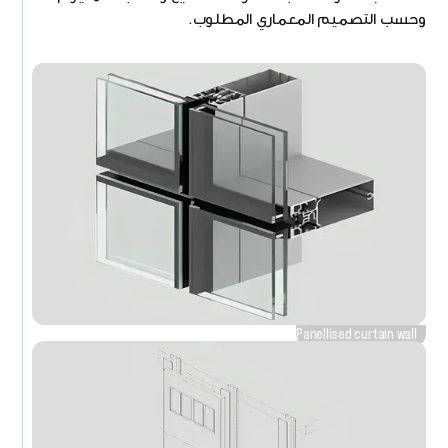
وحسب التصميم المعماري المطلوب.
Panellised curtain wall