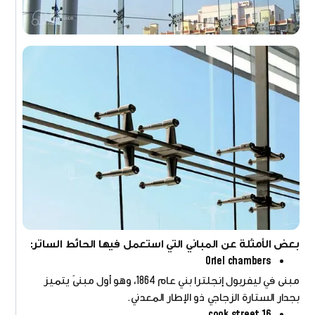
بعض الأمثلة عن المباني التي استعمل فيها الحائط الساتر:
Oriel chambers
مبنى في ليفربول إنجلترا بني عام 1864، وهو أول مبنىً يتميز
بجدار الستارة الزجاجي ذو الإطار المعدني.
16 cook street