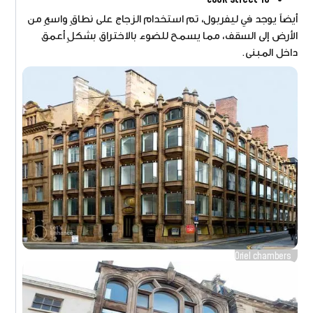
أيضاً يوجد في ليفربول، تم استخدام الزجاج على نطاقٍ واسعٍ من
الأرض إلى السقف، مما يسمح للضوء بالاختراق بشكلٍ أعمق
داخل المبنى.
Oriel chambers