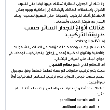
ولا شك أن الجدران الساترة تمتلك عيوباً أيضاً مثل التلوث
الضوئي واستهلاك الطاقة، بالإضافة إلى إمكانية وجود بعض
المشاكل أثناء التركيب والصيانة، مثل تنسيق تصميم وبناء
الجدار مع هيكل المبنى وأنظمته.
هنالك أنواعُ للجدار الساتر حسب
طريقة التركيب:
إما
نظام الوحدات
:
حيث يتم تركيب وحدةٍ كاملةٍ مؤلفةٍ من العناصر الشاقولية
والأفقية والألواح الداخلية (معدن_زجاج). يتم تركيب الوحدات في
موقع البناء على الهيكل الإنشائي.
أما النظام الثاني فهو
نظام القضبان
:
حيث يتم تركيب مكونات الواجهة قطعةً قطعةً وفق موديولٍ
محددٍ حسب قياس الألواح. يتم تركيب العناصر الشاقولية أولاً
ثم الأفقية.
و هناك عدة أنظمةٍ يتم استعمالها في تركيب الحائط الساتر
مثل:
panellised curtain wall.
unitised curtain wall.