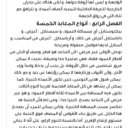
الواجهة و ليس لها أروقة حولها، و لكن هناك على جدران
الخارجية للغرفة الداخلية للمعبد أنصاف أعمدة، و تترافق مع
تلك التي في رواق الجبهة
الفصل الرابع : أنواع المعابد الخمسة
بيكنوستايل، أي بسماكة العمود، و سيستايل : أعرض، و
داياستايل أعرض من ذلك، و آرياستايل : أعرض من المناسب، و
أستايل لديها فواصل معقولة ومريحة
نوعان الأولان غير مرضي ؛لان التباعد هو قطر ونصف أو اثنان من
أقطار العمود فقط، فهي صغيرة جدا وضيقة، بحيث لا يمكن
مرور شخصين من خلال الأروقة، بل يجب أن يدخلا واحداً وراء
الآخر، ولأن الأبواب وزخارفها لا يمكن رؤيتها عن بعد و مع ذلك
يمكن قبول هذين النوعين، حين تكون الأعمدة كبيرة، كما
يمكن أن يشاهد في كل المعابد القديمة تقريبا النوع الثالث
تكون فيه المسافة بين الأعمدة ثلاثة أقطار العمود، و هو غير
مرضي لأن التباعد يصبح كبيرا جدا ،ً ومن ثم قاَّن العتبة قد
تنكسر بسبب المسافة الكبيرة. ولكن يمكن للمرء أن يصحح
هذا الخلل عن طريق بناء الأقواس أو المصاف فوق العتبة على
مستوى ارتفاع الإفريز أما بالنسبة للنوع الرابع، على أنَّه لا يعاني
العيب الذي ذكر للتو لأنهم لم يستخدموا عتبات حجرية بل