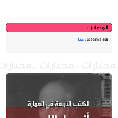
المصادر :
academia.edu :
هنا