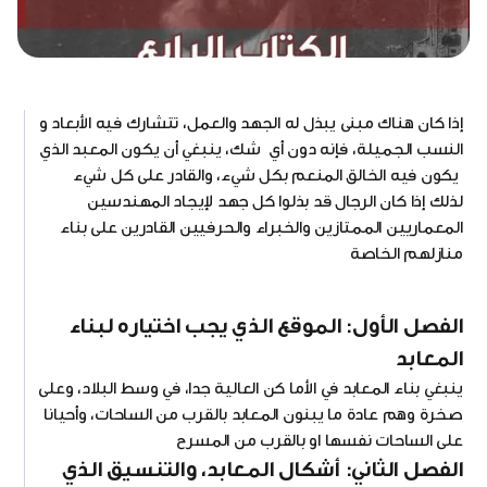
إذا كان هناك مبنى يبذل له الجهد والعمل، تتشارك فيه الأبعاد و
النسب الجميلة، فإنه دون أي شك، ينبغي أن يكون المعبد الذي
يكون فيه الخالق المنعم بكل شيء، والقادر على كل شيء
لذلك إذا كان الرجال قد بذلوا كل جهد لإيجاد المهندسين
المعماريين الممتازين والخبراء والحرفيين القادرين على بناء
منازلهم الخاصة
الفصل الأول: الموقع الذي يجب اختياره لبناء
المعابد
ينبغي بناء المعابد في الأما كن العالية جدا، في وسط البلاد، وعلى
صخرة وهم عادة ما يبنون المعابد بالقرب من الساحات، وأحيانا
على الساحات نفسها او بالقرب من المسرح
الفصل الثاني: أشكال المعابد، والتنسيق الذي