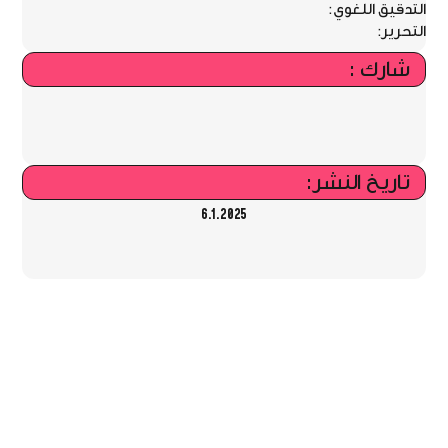
التدقيق اللغوي:
التحرير:
شارك :
تاريخ النشر:
6.1.2025