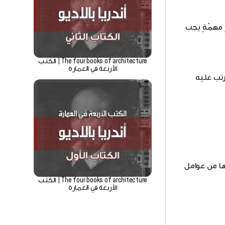
 مهمّةٍ يجب
The four books of architecture | الكتب
الأربعة في العمارة
رتب عليه
ها من عوامل
The four books of architecture | الكتب
الأربعة في العمارة