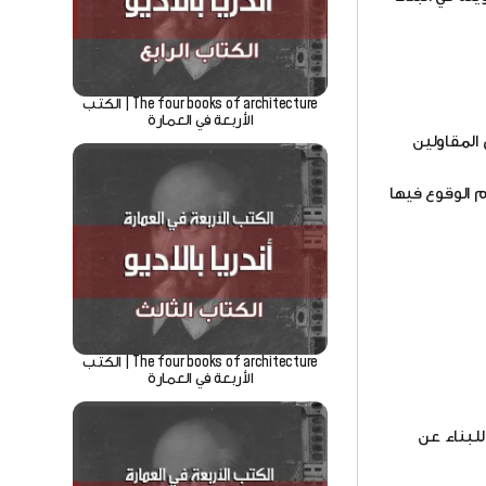
The four books of architecture | الكتب
الأربعة في العمارة
 المقاولين
م الوقوع فيها
The four books of architecture | الكتب
الأربعة في العمارة
للبناء عن