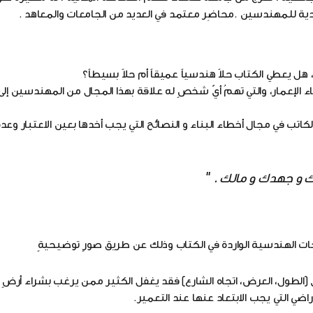
ية للمهندسين .محاضِر معتمد في العديد من الجامعات والمعاهد .
 هل يعطي الكتاب حلاً هندسياً عميقاً أم حلاً بسيطاً؟
ء الإعمار، والتي تهمُ أيّ شخصٍ له علاقة بهذا المجال من المهندسين إلى
اتب في مجال أخطاء البناء و النصائح التي يجب أخدها بعين الاعتبار وعد
تك و جهدك و مالك .
"
 (الطول، العرض، اتجاه الشارع) فقد يغفل الكثير ممن يرغب بشراء أرضٍ 
اضي التي يجب الابتعاد عنها عند التعمير.