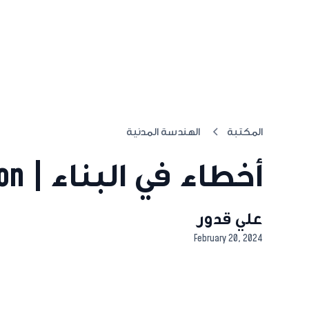
المكتبة
الهندسة المدنية
أخطاء في البناء | Mistakes-in-construction
علي قدور
February 20, 2024