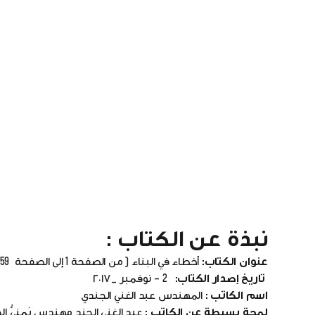
نبذة عن الكتاب :
عنوان الكتاب:
أخطاء في البناء ( من الصفحة 1 إلى الصفحة 159)
تاريخ إصدار الكتاب:
2 – نوفمبر _٢٠١٧
اسم الكاتب :
المهندس عبد الغني الجندي
لمحة بسيطة عن الكاتب :
عبد الغني الجند مهندس يَمنيُّ 