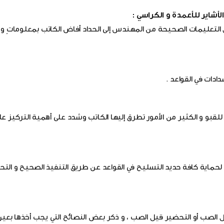
الأشاير للأعمدة و الكراسي :
تعليمات الصحيحة من المهندس إلى الحداد أفاض الكاتب بمعلوماتٍ و نص
ادات في القواعد .
لكيكر و الجدران الخارجية للقبو و الكثير من الأمور تطرق إليها الكاتب وشدد على أهمية التركيز
د لحماية كافة حديد التسليح في القواعد عن طريق التنفيذ الصحيح و الت
لصب أو التحضير قيل الصب ، و ذكر بعض النصائح التي يجب أخذها بعين ال