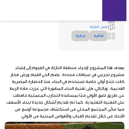
Oriental Group Architects
600
2019
مصر, النازلة
ثقافية
حرفية
يهدف هذا المشروع لإحياء منطقة النازلة في الفيوم إلى إنشاء
مشروع تجريبي في سياقات محددة. يضم الحي القيم ورش فخار
كانت تنتج أواني خاصة تستخدم في البناء منذ الحضارة المصرية
القديمة. وبالتالي، فإن تقنية البناء المطورة التي عززت مادة الربط
عن طريق لصق الأواني معًا بمساعدة التجارب المعملية حافظت
على التقنية التقليدية. كما تم تقديم أشكال جديدة لبناء الأسقف،
مما مكّن المجتمع المحلي من استكشاف مجموعة أوسع من
الأبعاد من خلال تقديم القباب والأقواس المبنية من الأواني.