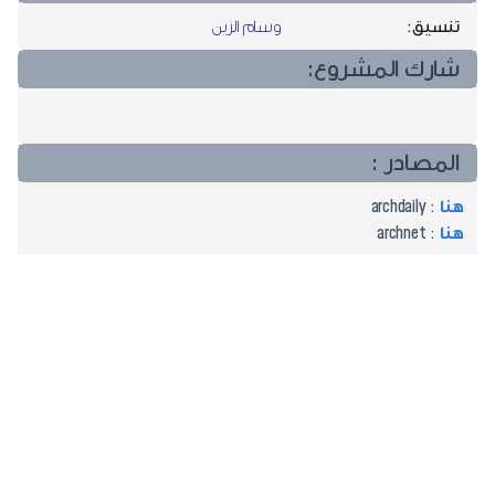
تنسيق:
وسام الزين
شارك المشروع:
المصادر :
هنا
: archdaily
هنا
: archnet