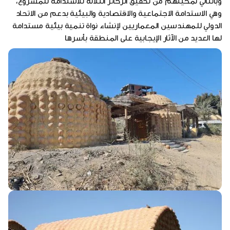
وبالتالي تمكينهم من تحقيق الركائز الثلاثة للاستدامة للمشروع،
وهي الاستدامة الاجتماعية والاقتصادية والبيئية بدعم من الاتحاد
الدولي للمهندسين المعماريين لإنشاء نواة تنمية بيئية مستدامة
لها العديد من الآثار الإيجابية على المنطقة بأسرها