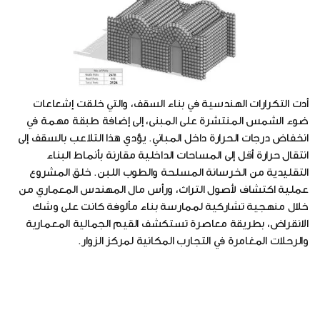
أدت التكرارات الهندسية في بناء السقف، والتي خلقت إشعاعات
ضوء الشمس المنتشرة على المبنى، إلى إضافة طبقة مهمة في
انخفاض درجات الحرارة داخل المباني. يؤدي هذا التلاعب بالسقف إلى
انتقال حرارة أقل إلى المساحات الداخلية مقارنة بأنماط البناء
التقليدية من الخرسانة المسلحة والطوب اللبن. خلق المشروع
عملية اكتشاف لأصول التراث، ورأس مال المهندس المعماري من
خلال منهجية تشاركية لممارسة بناء مألوفة كانت على وشك
الانقراض، بطريقة معاصرة تستكشف القيم الجمالية المعمارية
والرحلات المغامرة في التجارب المكانية لمركز الزوار.