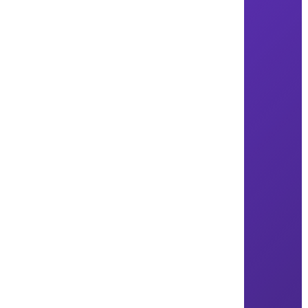
حمدي السطوحي