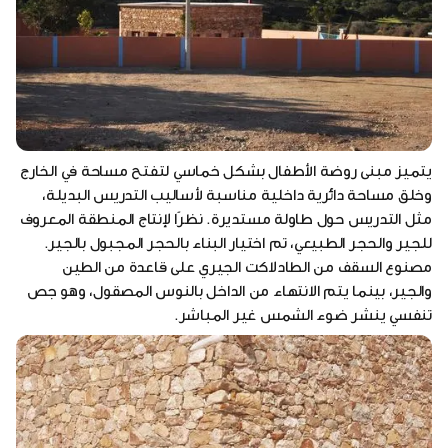
يتميز مبنى روضة الأطفال بشكل خماسي لتفتح مساحة في الخارج
وخلق مساحة دائرية داخلية مناسبة لأساليب التدريس البديلة،
مثل التدريس حول طاولة مستديرة. نظرًا لإنتاج المنطقة المعروف
للجير والحجر الطبيعي، تم اختيار البناء بالحجر المجبول بالجير.
مصنوع السقف من الطادلاكت الجيري على قاعدة من الطين
والجير، بينما يتم الانتهاء من الداخل بالنوس المصقول، وهو جص
تنفسي ينشر ضوء الشمس غير المباشر.