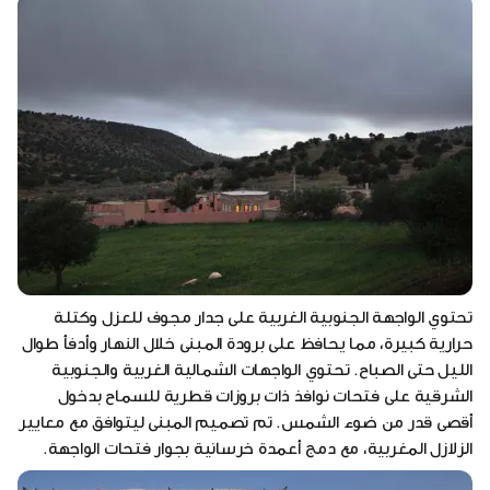
تحتوي الواجهة الجنوبية الغربية على جدار مجوف للعزل وكتلة
حرارية كبيرة، مما يحافظ على برودة المبنى خلال النهار وأدفأ طوال
الليل حتى الصباح. تحتوي الواجهات الشمالية الغربية والجنوبية
الشرقية على فتحات نوافذ ذات بروزات قطرية للسماح بدخول
أقصى قدر من ضوء الشمس. تم تصميم المبنى ليتوافق مع معايير
الزلازل المغربية، مع دمج أعمدة خرسانية بجوار فتحات الواجهة.