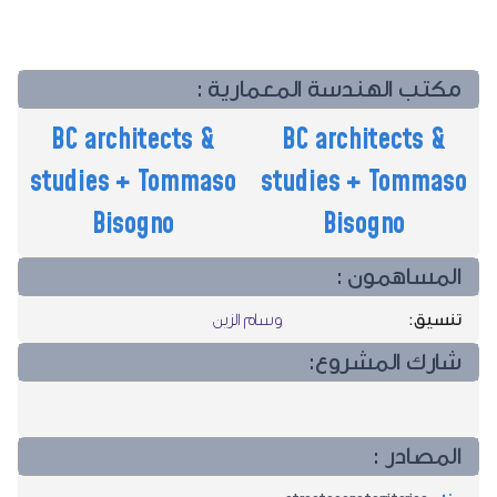
مكتب الهندسة المعمارية :
BC architects &
BC architects &
studies + Tommaso
studies + Tommaso
Bisogno
Bisogno
المساهمون :
تنسيق:
وسام الزين
شارك المشروع:
المصادر :