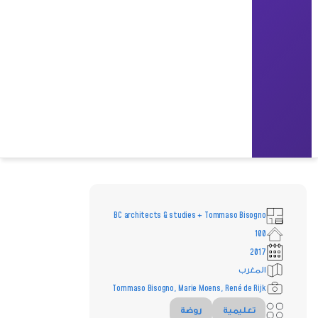
BC architects & studies + Tommaso Bisogno
100
2017
المغرب
Tommaso Bisogno, Marie Moens, René de Rijk
تعليمية
روضة