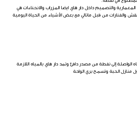
 المصنوع في نفطة.
معمارية والتصميم داخل دار هاي ايضا المزراب والانحناءات هي
ش والفنارات من قبل ماتالي مع بعض الأشياء من الحياة اليومية
 الواصلة إلى نفطة من مصدر دافئ وتمد دار هاي بالمياه اللازمة
ل منازل الحبة وتسمح بري الواحة