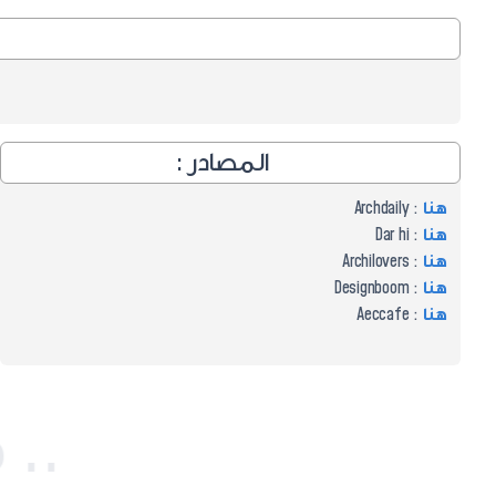
المصادر :
هنا
: Archdaily
هنا
: Dar hi
هنا
: Archilovers
هنا
: Designboom
هنا
: Aeccafe
مشاريع مختارة ..مشاريع مختارة ..مشاريع مختارة ..