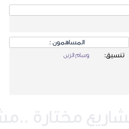
المساهمون :
تنسيق:
وسام الزين