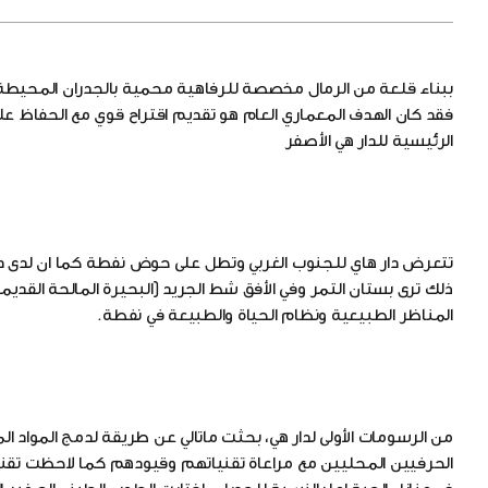
ببناء قلعة من الرمال مخصصة للرفاهية محمية بالجدران المحيطة 
فقد كان الهدف المعماري العام هو تقديم اقتراح قوي مع الحفاظ على 
الرئيسية للدار هي الأصفر
تتعرض دار هاي للجنوب الغربي وتطل على حوض نفطة كما ان لدى دار هاي
ذلك ترى بستان التمر وفي الأفق شط الجريد (البحيرة المالحة الق
المناظر الطبيعية ونظام الحياة والطبيعة في نفطة.
من الرسومات الأولى لدار هي، بحثت ماتالي عن طريقة لدمج المواد 
الحرفيين المحليين مع مراعاة تقنياتهم وقيودهم كما لاحظت تقني