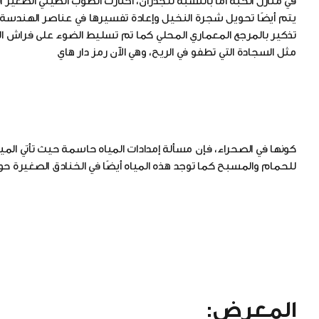
في منازل الحبة اما بالنسبة للجدران، اختارت الطوب الطيني الصغير
يتم أيضًا تحويل شجرة النخيل وإعادة تفسيرها في عناصر الهندسة ال
تذكير بالمرجع المعماري المحلي كما تم تسليط الضوء على فراش الق
مثل السجادة التي تطفو في الريح، وهي الآن رمز دار هاي
كونها في الصحراء، فإن مسألة إمدادات المياه حاسمة حيث تأتي المياه
للحمام والمسبح كما توجد هذه المياه أيضًا في الخنادق الصغيرة حو
المعرض: