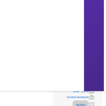
Sahel AlHiyari Architects
866
2022
الاردن ,عمان
Sosthen Hennekam
سكنية