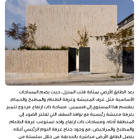
يعد الطابق الأرضي بمثابة قلب المنزل، حيث يضم المساحات
الأساسية مثل غرف المعيشة وغرفة الطعام والمطبخ والحمام.
ينقسم هذا المستوى إلى قسمين: مساحة ذات ارتفاع مزدوج تتميز
بغرفة معيشة رئيسية مع نوافذ السقف التي تفلتر الضوء إلى
المنطقة أدناه، ومساحات ذات ارتفاع واحد تستوعب غرفة الطعام
والمطبخ والمراحيض، مع وجود جناح غرفة النوم الرئيسي أعلاه.
يتصل الطابق الأرضي مباشرة بالحديقة من خلال سلسلة من