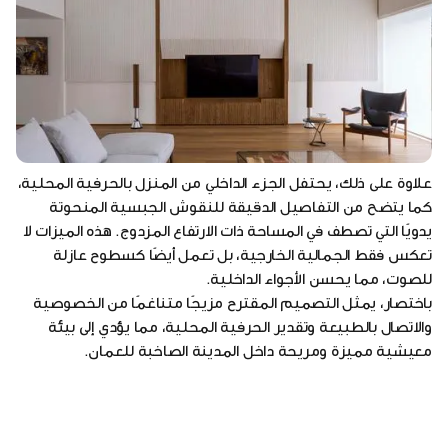
علاوة على ذلك، يحتفل الجزء الداخلي من المنزل بالحرفية المحلية،
كما يتضح من التفاصيل الدقيقة للنقوش الجبسية المنحوتة
يدويًا التي تصطف في المساحة ذات الارتفاع المزدوج. هذه الميزات لا
تعكس فقط الجمالية الخارجية، بل تعمل أيضًا كسطوح عازلة
للصوت، مما يحسن الأجواء الداخلية.
باختصار، يمثل التصميم المقترح مزيجًا متناغمًا من الخصوصية
والاتصال بالطبيعة وتقدير الحرفية المحلية، مما يؤدي إلى بيئة
معيشية مميزة ومريحة داخل المدينة الصاخبة للعمان.