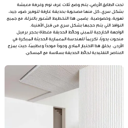
تحت الطابق الأرضي، يتم وضع ثلاث غرف نوم وغرفة معيشة
بشكل سري، كل منها مصحوبة بحديقة غارقة لتوفير ضوء جيد،
تهوية، وخصوصية. يضمن هذا التخطيط الشعور بالعزلة، مع جميع
النوافذ التي يتم حجبها بشكل سري من قبل الأفنية.
الواجهة الخارجية للمبنى وحائط الحديقة مغطاة بحجر برميل
منحوت يدويًا، تكريماً للهندسة المعمارية الحديثة المبكرة في
الأردن. يخلق هذا الاختيار المادي وجودًا موحدًا وعظيمًا، حيث يمزج
العناصر التقليدية لحائط الحديقة بسلاسة مع المسكن.