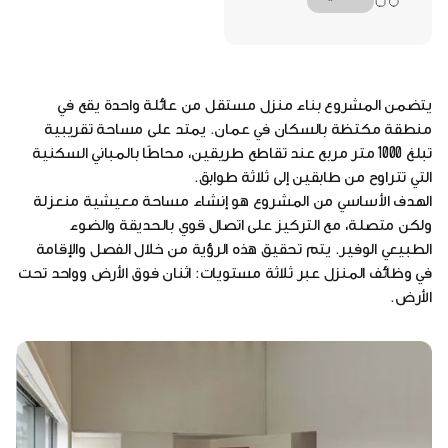
يتضمن المشروع بناء منزل مستقل من عائلة واحدة يقع في
منطقة مكتظة بالسكان في عمان. يمتد على مساحة تقريبية
تبلغ 1000 متر مربع عند تقاطع طريقين، محاطًا بالمباني السكنية
التي تتراوح من طابقين إلى ثلاثة طوابق.
الهدف الأساسي من المشروع هو إنشاء مساحة معيشية منعزلة
ولكن متصلة، مع التركيز على اتصال قوي بالحديقة والضوء
الطبيعي الوفير. يتم تحقيق هذه الرؤية من خلال الفصل والإقامة
في وظائف المنزل عبر ثلاثة مستويات: اثنان فوق الأرض وواحد تحت
الأرض.