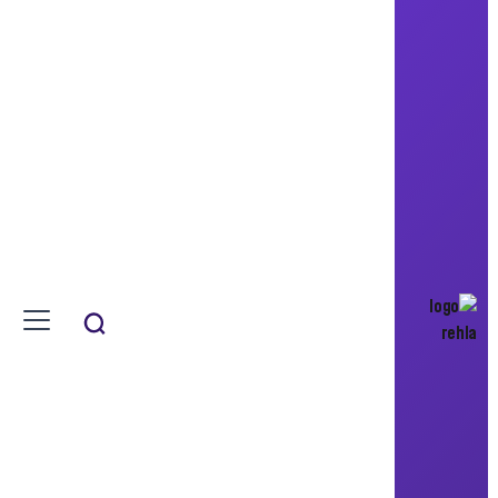
Sahel AlHiyari Architects
سكن كنعان
B. Kanaan Residence
منزل مستقل من عائلة واحدة
الاردن ,عمان