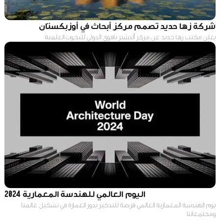
شركة زها حديد تصمم مركز أبحاث في أوزبكستان
يعلن مكتب زها حديد عن مركز أليشير نافوي الدولي للبحوث العلمية
اليوم العالمي للهندسة المعمارية 2024
يوم الهندسة المعمارية العالمي فرصة للتذكير بدور العمارة في تشكيل عالمنا
ومجتمعاتنا