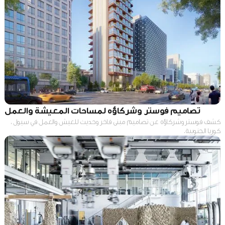
تصاميم فوستر وشركاؤه لمساحات المعيشة والعمل
كشف فوستر وشركاؤه عن تصاميم مبنى فاخر وحديث للعيش والعمل في سيول ،
كوريا الجنوبية.