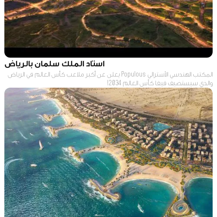
استاد الملك سلمان بالرياض
المكتب الهندسي الأسترالي Populous يعلن عن أكبر ملاعب كأس العالم في الرياض
والذي سيستضيف فيفا كأس العالم 2034!