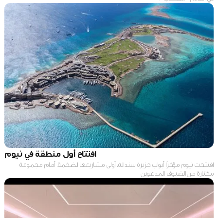
افتتاح أول منطقة في نيوم
افتتحت نيوم مؤخرًا أبواب جزيرة سندالة، أولى مشاريعها الضخمة، أمام مجموعة
مختارة من الضيوف المدعوين