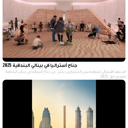
جناح أستراليا في بينالي البندقية 2025
المعهد الأسترالي للمهندسين المعماريين يعلن عن جناح أستراليا في بينالي البندقية
القادم خلال 2025