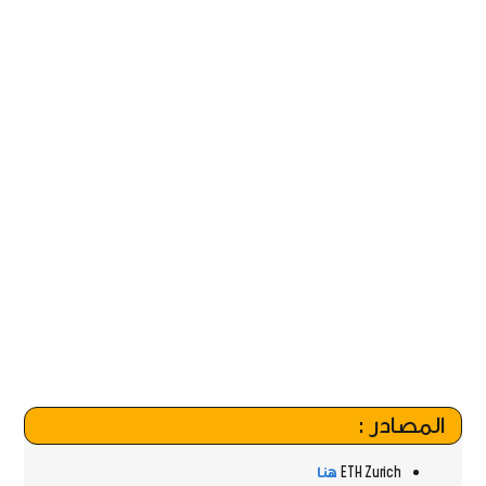
المصادر :
ETH Zurich
هنا