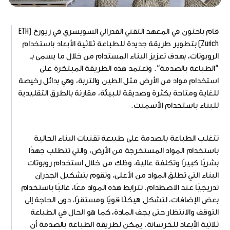
قام باحثون في المعهد التقني الفدرالي السويسري في زيورخ (ETH
Zurich) بتطوير طريقة جديدة للطباعة ثلاثية الأبعاد باستخدام
الروبوتات، بهدف تعزيز البناء المستدام من خلال ما يسمى بـ
"الطباعة بالصدمة". وتعتمد هذه الطريقة المبتكرة على
استخدام مواد من الأرض مثل الطين والتربة، وهي بدائل رخيصة
للغاية ومتاحة بكثرة وصديقة للبيئة، مقارنة بالطرق التقليدية
للبناء باستخدام الأسمنت.
تتغلب الطباعة بالصدمة على طبيعة تقنيات البناء الحالية
باستخدام المواد المستخرجة من الأرض، والتي تتطلب جهدًا
بشريًا كبيرًا وتكلفة عالية، وذلك من خلال استخدام روبوتات
البناء التي تطلق المواد من الأعلى، وتقوم بتشكيل الجدران
تدريجيًا عند الاصطدام. تترابط هذه المواد معًا، غالبًا باستخدام
بعض الإضافات، لتشكل هيكلًا قويًا ومستقرًا، دون الحاجة إلى
التوقف والانتظار حتى يجف المادة، كما هو الحال في الطباعة
ثلاثية الأبعاد للخرسانة. يمكن لطريقة الطباعة بالصدمة أن