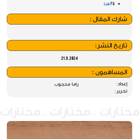
PA
هنا
شارك المقال :
تاريخ النشر:
21.9.2024
المساهمون :
إعداد:
راما محجوب
تحرير: