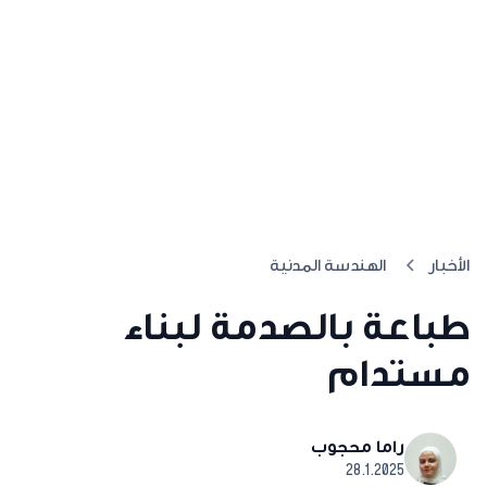
الأخبار
الهندسة المدنية
طباعة بالصدمة لبناء
مستدام
راما محجوب
28.1.2025