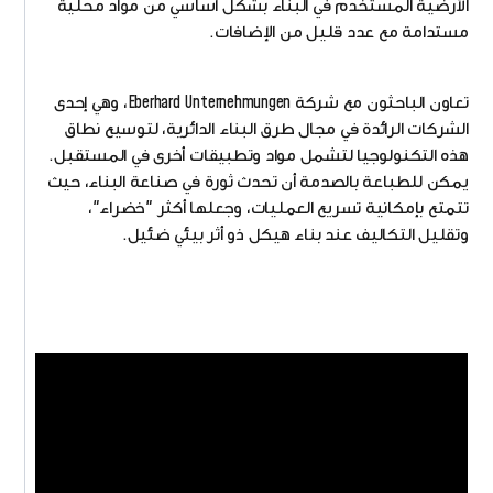
الأرضية المستخدم في البناء بشكل أساسي من مواد محلية
مستدامة مع عدد قليل من الإضافات.
تعاون الباحثون مع شركة Eberhard Unternehmungen، وهي إحدى
الشركات الرائدة في مجال طرق البناء الدائرية، لتوسيع نطاق
هذه التكنولوجيا لتشمل مواد وتطبيقات أخرى في المستقبل.
يمكن للطباعة بالصدمة أن تحدث ثورة في صناعة البناء، حيث
تتمتع بإمكانية تسريع العمليات، وجعلها أكثر "خضراء"،
وتقليل التكاليف عند بناء هيكل ذو أثر بيئي ضئيل.