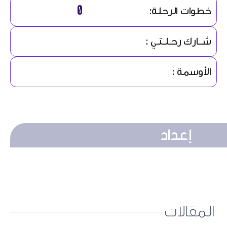
0
خطوات الرحلة:
شــارك رحـلـتـي :
الأوسمة :
إعداد
المقالات