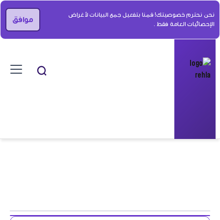
نحن نحترم خصوصيتك! قمنا بتفعيل جمع البيانات لأغراض
موافق
الإحصائيات العامة فقط .