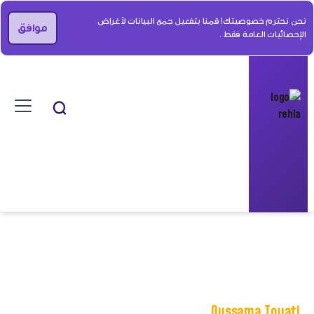
نحن نحترم خصوصيتك! قمنا بتفعيل جمع البيانات لأغراض
موافق
الإحصائيات العامة فقط .
Oussama Touati