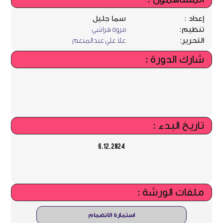
إعداد :
سما جليل
تنظيم:
مروة قراشي
التحرير:
علا علي عبد المنعم
شارك الدورة :
تاريخ البدء :
6.12.2024
ملفات الورشة :
استمارة الانضمام