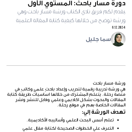
دورة مسار باحث: المستوي الأول
‍يقدم لكم فريق نادي الكتاب ورشة مسار باحث وهي
ورشة توضح من خلالها كيفية كتابة المقالة العلمية
6.12.2024
سما جليل
ورشة مسار باحث
هي ورشة تدريبة رقمية لتدريب وإعداد باحثٍ علميٍ وكاتبٍ في
منصة رحلة. يتعلم المشترك من خلالها اساسيات طريقة كتابة
المقالات والبحوث بشكل اكاديمي وعلمي
وقابل للنشر ونشر
المقالات
الخاصة بهم في موقع رحلة.
تهدف الورشة إلي:
تعلم أسس البحث العلمي وأساليبه الأكاديمية.
التعرف علي الخطوات الصحيحة لكتابة مقال علمي