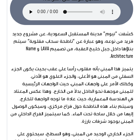
كشفت "نيوم" مدينة المستقبل السعودية، عن مشروع جديد
فريد من نوعه، وهو عبارة عن "ناطحة سحاب مقلوبة" سيتم
بناؤها داخل جبل خليج العقبة، من تصميم LAVA و Name
Architecture.
يتميز هذا المبنى بأنه مقلوب رأسا على عقب بحيث يكون الجزء
السفلي من المبنى هو الأعلى، والجزء العلوي هو الأدنى.
وكذلك الأمر على واجهات المبنى، حيث الواجهات الرئيسية
للمبنى موجهة نحو الداخل بدلاً من الخارج. وهذا عكس المعتاد
في الهندسة المعمارية، حيث عادة ما توجه الواجهة للخارج.
وسيتم بناء هذه الناطحة حول فراغ مركزي، وسيكون الوصول
إليها من خلال ساحة تحت الماء. كما سيتميز الفراغ الداخلي من
المبنى بوجود شرفات بارزة.
الجزء الخارجي الوحيد من المبنى، وهو السطح، سيحتوي على