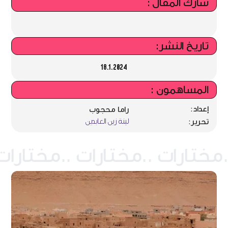
شارك المقال :
تاريخ النشر:
18.1.2024
المساهمون :
إعداد:
راما محجوب
لينة زين العابدين
تحرير: