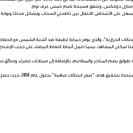
ل على الأشخاص الانتقال بين ناطحتي السحاب ويشكل مدخلًا وبوابة ل
عاثات الحرارية"، والذي يوفر حمايةً لطيفةً ضد أشعة الشمس مع الحفاظ
بعًا لمكان المشاهد، بينما تعمل أنماط النقاط البيضاء على حجب الإشع
ة طوابق يضم المتاجر والمطاعم، بالإضافة إلى مساحات خضراء وحدائق
ويتماشى هذا المشروع ككل مع التزام دولة الإمارات العربية المتحدة 