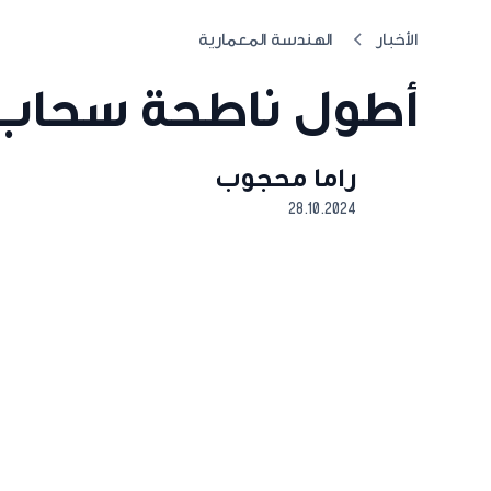
الأخبار
الهندسة المعمارية
أطول ناطحة سحاب 
راما محجوب
28.10.2024