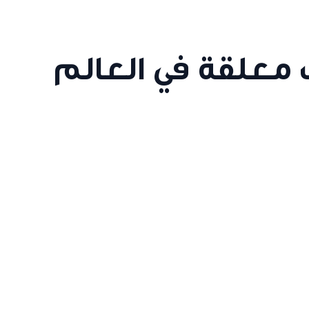
معلقة في العالم