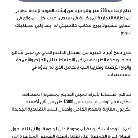
يبلغ ارتفاعه 206 متر وهو جزء من إنشاء الهوية لإعادة تطوير
المنطقة التجارية المركزية في سيدني، حيث كان الموقع في
السابق مشغولاً ببرج مكاتب كلاسيكي لم يعد يلبي متطلبات
اليوم.
تقرر دمج أجزاء كبيرة من الهيكل الداعم الحالي في مبنى شاهق
جديد. وبهذه الطريقة، يمكن الاحتفاظ بثلثي الحزم والأعمدة
وألواح الأرضية وتقريبًا اللب بالكامل الذي تم بناؤه في
السبعينيات.
ساهم الاحتفاظ بأجزاء المبنى القديم بمفهوم الاستدامة
الجذرية في توفير ما يقرب من 12000 طن من ثاني أكسيد
الكربون مقارنة بالهدم الكامل وأطنان البناء التقليدية الجديدة.
تعمل الوحدات الكابولية الموجودة على الواجهة، والتي تلتف حول
أقسام البرج الخمسة، على تقليل أشعة الشمس المباشرة التي