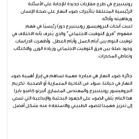
رونينبيرج في طرح مقاربات جديدة للإجابة على الأسئلة
الرئيسية المتعلقة بتأثيرات ضوء النهار على صحة الإنسان
ورفاهيته وأدائه.
لعبت أبحاث البروفيسور رونينبيرج دورًا رئيسيًا في فهم
مفهوم "فرق التوقيت الاجتماعي" والذي يُعرف بأنه الاختلاف في
توقيت النوم بين أيام العمل وأيام العطل. وأظهرت الدراسات
وجود صلة بين فرق التوقيت الاجتماعي وزيادة الوزن والاكتئاب
وتعاطي المخدرات.
جائزة ضوء النهار هي مبادرة مهمة تساهم في إبراز أهمية ضوء
النهار في حياتنا، سواء من الناحية المعمارية أو الصحية. تكريم
البروفيسور رونينبيرج والمهندس المعماري ألبرتو كامبو بايزا
هذا العام يُلقي الضوء على الجهود البحثية والإبداعية التي تسعى
إلى تعزيز فهمنا للضوء الطبيعي والاستفادة منه بشكل أفضل.