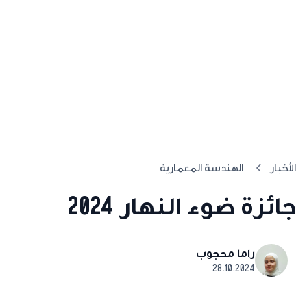
الأخبار
الهندسة المعمارية
جائزة ضوء النهار 2024
راما محجوب
28.10.2024