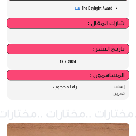
The Daylight Award
هنا
شارك المقال :
تاريخ النشر:
19.5.2024
المساهمون :
إعداد:
راما محجوب
تحرير: